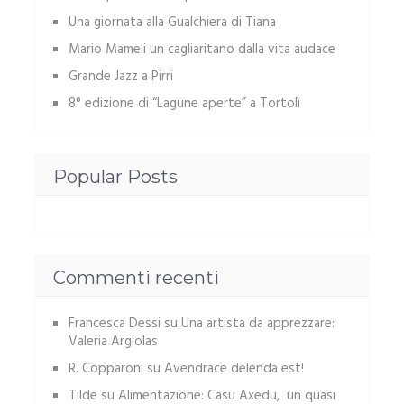
Una giornata alla Gualchiera di Tiana
Mario Mameli un cagliaritano dalla vita audace
Grande Jazz a Pirri
8° edizione di “Lagune aperte” a Tortolì
Popular Posts
Commenti recenti
Francesca Dessi
su
Una artista da apprezzare:
Valeria Argiolas
R. Copparoni
su
Avendrace delenda est!
Tilde
su
Alimentazione: Casu Axedu, un quasi