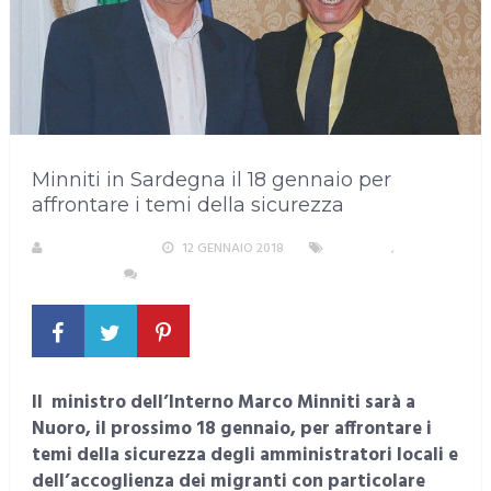
Minniti in Sardegna il 18 gennaio per
affrontare i temi della sicurezza
LA REDAZIONE
12 GENNAIO 2018
CRONACA
,
SARDEGNA
NESSUN COMMENTO
Il ministro dell’Interno Marco Minniti sarà a
Nuoro, il prossimo 18 gennaio, per affrontare i
temi della sicurezza degli amministratori locali e
dell’accoglienza dei migranti con particolare