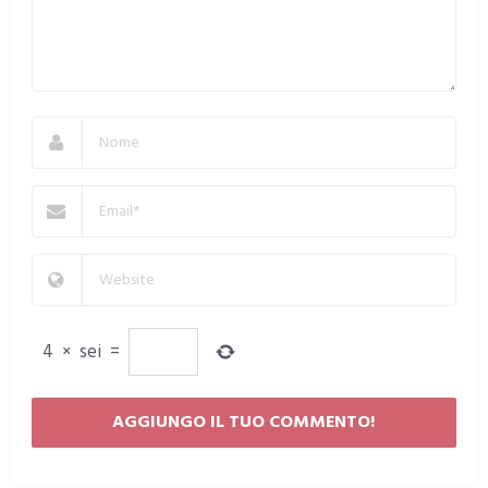
4
×
sei
=