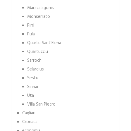
Maracalagonis
Monserrato
Pirri
Pula
Quartu Sant'Elena
Quartucciu
Sarroch
Selargius
Sestu
Sinnai
Uta
Villa San Pietro
Cagliari
Cronaca
economia