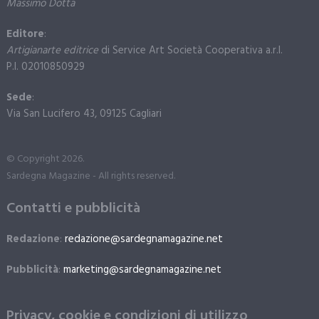
Massimo Dotta
Editore
:
Artigianarte editrice
di Service Art Società Cooperativa a.r.l.
P.I. 02010850929
Sede
:
Via San Lucifero 43, 09125 Cagliari
© Copyright 2026.
Sardegna Magazine - All rights reserved.
Contatti e pubblicità
Redazione
:
redazione@sardegnamagazine.net
Pubblicità
:
marketing@sardegnamagazine.net
Privacy, cookie e condizioni di utilizzo