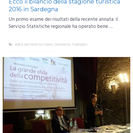
Ecco il bilancio della stagione turistica
2016 in Sardegna
Un primo esame dei risultati della recente annata: il
Servizio Statistiche regionale ha operato bene …
AREA METROPOLITANA
,
CRONACA
,
TURISMO
MORE