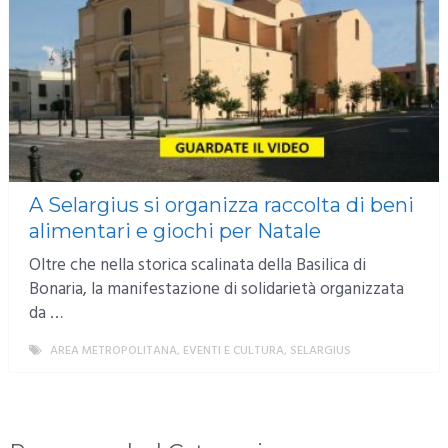
A Selargius si organizza raccolta di beni
alimentari e giochi per Natale
Oltre che nella storica scalinata della Basilica di
Bonaria, la manifestazione di solidarietà organizzata
da …
AREA METROPOLITANA
,
EVENTI E CULTURA
,
SELARGIUS
MORE