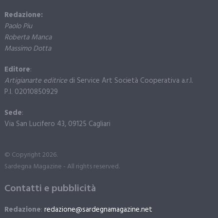
Redazione:
Paolo Piu
Roberta Manca
Massimo Dotta
Editore
:
Artigianarte editrice
di Service Art Società Cooperativa a.r.l.
P.I. 02010850929
Sede
:
Via San Lucifero 43, 09125 Cagliari
© Copyright 2026.
Sardegna Magazine - All rights reserved.
Contatti e pubblicità
Redazione
:
redazione@sardegnamagazine.net