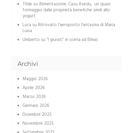
Tilde
su
Alimentazione: Casu Axedu, un quasi
formaggio dalle proprietà benefiche simili allo
yogurt
Luca
su
Ritrovato l’aeroporto fantasma di Maria
Luisa
Umberto
su
“I giurati” in scena ad Elmas
Archivi
Maggio 2026
Aprile 2026
Marzo 2026
Gennaio 2026
Dicembre 2025
Novembre 2025
Settembre 2025