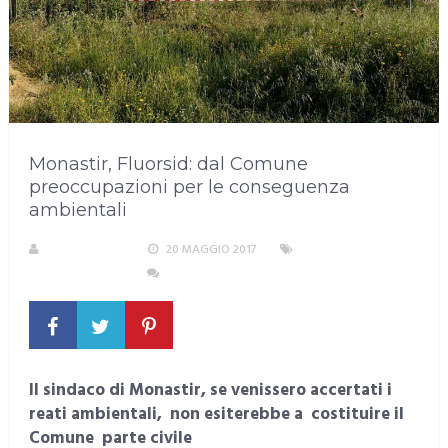
Monastir, Fluorsid: dal Comune
preoccupazioni per le conseguenza
ambientali
LA REDAZIONE
20 MAGGIO 2017
AREA
METROPOLITANA
NESSUN COMMENTO
Il sindaco di Monastir, se venissero accertati i
reati ambientali, non esiterebbe a costituire il
Comune parte civile