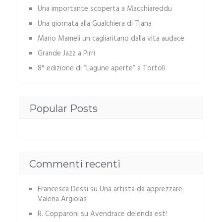
Una importante scoperta a Macchiareddu
Una giornata alla Gualchiera di Tiana
Mario Mameli un cagliaritano dalla vita audace
Grande Jazz a Pirri
8° edizione di “Lagune aperte” a Tortolì
Popular Posts
Commenti recenti
Francesca Dessi
su
Una artista da apprezzare:
Valeria Argiolas
R. Copparoni
su
Avendrace delenda est!