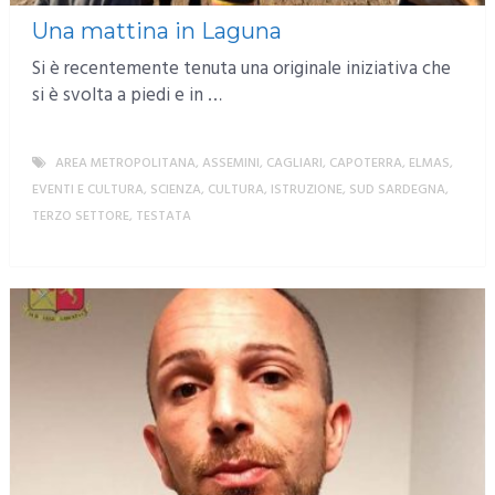
Una mattina in Laguna
Si è recentemente tenuta una originale iniziativa che
si è svolta a piedi e in …
AREA METROPOLITANA
,
ASSEMINI
,
CAGLIARI
,
CAPOTERRA
,
ELMAS
,
EVENTI E CULTURA
,
SCIENZA, CULTURA, ISTRUZIONE
,
SUD SARDEGNA
,
TERZO SETTORE
,
TESTATA
MORE