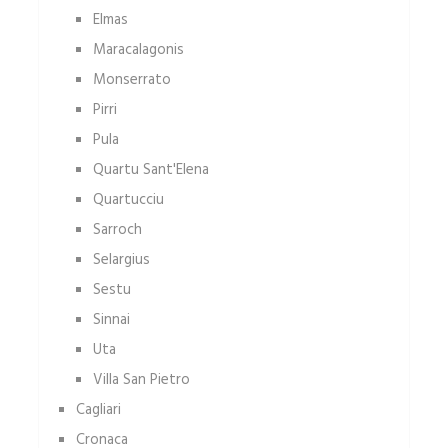
Elmas
Maracalagonis
Monserrato
Pirri
Pula
Quartu Sant'Elena
Quartucciu
Sarroch
Selargius
Sestu
Sinnai
Uta
Villa San Pietro
Cagliari
Cronaca