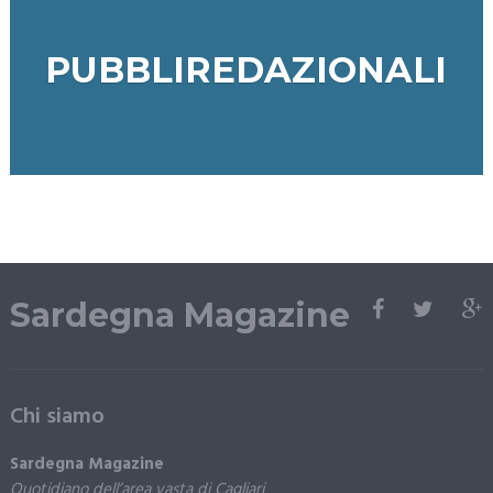
PUBBLIREDAZIONALI
Sardegna Magazine
Chi siamo
Sardegna Magazine
Quotidiano dell’area vasta di Cagliari