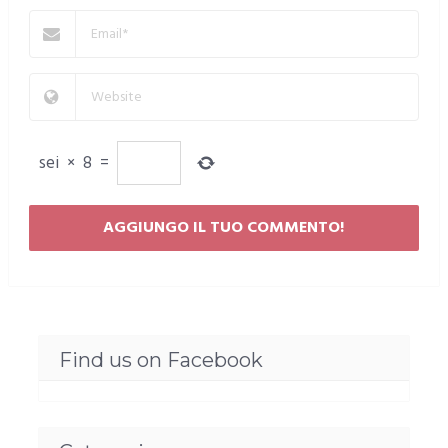
sei
×
8
=
Find us on Facebook