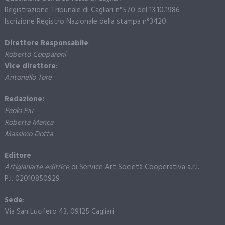
Registrazione Tribunale di Cagliari n°570 del 13.10.1986
Iscrizione Registro Nazionale della stampa n°3420
Direttore Responsabile
:
Roberto Copparoni
Vice direttore
:
Antonello Tore
Redazione:
Paolo Piu
Roberta Manca
Massimo Dotta
Editore
:
Artigianarte editrice
di Service Art Società Cooperativa a.r.l.
P.I. 02010850929
Sede
:
Via San Lucifero 43, 09125 Cagliari