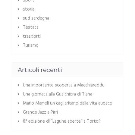
Sport
storia
sud sardegna
Testata
trasporti
Turismo
Articoli recenti
Una importante scoperta a Macchiareddu
Una giornata alla Gualchiera di Tiana
Mario Mameli un cagliaritano dalla vita audace
Grande Jazz a Pirri
8° edizione di “Lagune aperte” a Tortolì