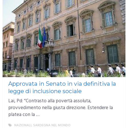
Approvata in Senato in via definitiva la
legge di inclusione sociale
Lai, Pd: “Contrasto alla povertà assoluta,
provvedimento nella giusta direzione. Estendere la
platea con la …
NAZIONALI
,
SARDEGNA NEL MONDO
MORE