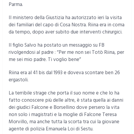
Parma.
Il ministero della Giustizia ha autorizzato ieri la visita
dei familiari del capo di Cosa Nostra. Riina era in coma
da tempo, dopo aver subito due interventi chirurgici.
Il figlio Salvo ha postato un messaggio su FB
rivolgendosi al padre : “Per me non sei Totò Riina, per
me sei mio padre. Ti voglio bene”
Riina era al 41 bis dal 1993 e doveva scontare ben 26
ergastoli.
La terribile strage che porta il suo nome e che lo ha
fatto conoscere più delle altre, è stata quella ai danni
dei giudici Falcone e Borsellino dove persero la vita
non solo i magistrati e la moglie di Falcone Teresa
Morvillo, ma anche tutta la scorta tra cui la giovane
agente di polizia Emanuela Loi di Sestu.