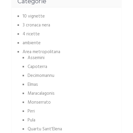
Categorie
10 vignette
3 cronaca nera
4 ricette
ambiente
Area metropolitana
Assemini
Capoterra
Decimomannu
Elmas
Maracalagonis
Monserrato
Pirri
Pula
Quartu Sant'Elena