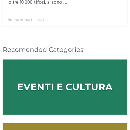
oltre 10.000 tifosi, si sono …
NAZIONALI
,
SPORT
MORE
Recomended Categories
EVENTI E CULTURA