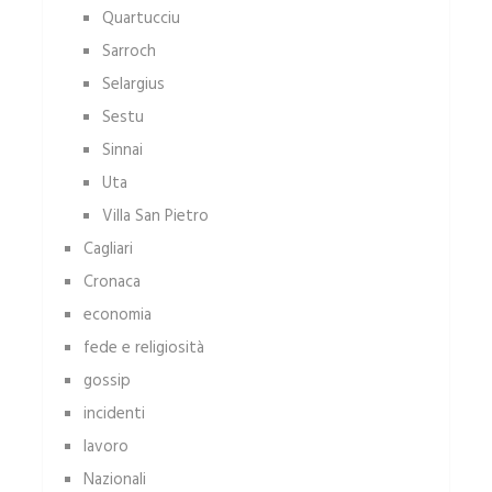
Quartucciu
Sarroch
Selargius
Sestu
Sinnai
Uta
Villa San Pietro
Cagliari
Cronaca
economia
fede e religiosità
gossip
incidenti
lavoro
Nazionali