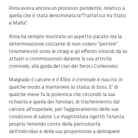
Riina aveva ancora un processo pendente, relativo a
quella che è stata denominata la“Trattativa tra Stato
e Mafia”.
Riina ha sempre mostrato un aspetto pacato ma la
determinazione costante di non volersi “pentire”.
Innumerevoli sono le stragi e gli efferati omicidi da lui
attuati o commissionati durante la sua attività
criminale, alla guida del clan dei feroci Corleonesi.
Malgrado il carcere e il 41bis il criminale è riuscito in
qualche modo a mantenere lo status di boss. E’ di
qualche mese fa la polemica che circondò la sua
richiesta e quella dei familiari, di trasferimento dal
carcere all’ospedale, per l’aggravamento delle sue
condizioni di salute. La magistratura rigettò l’istanza
proprio tenendo conto della pericolosità
dell’individuo e della sua propensione a delinquere.