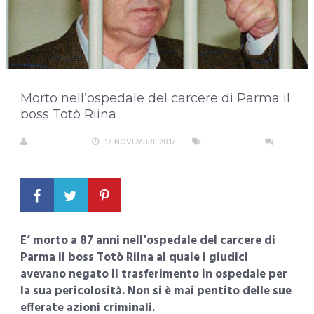
Morto nell’ospedale del carcere di Parma il
boss Totò Riina
REDAZIONE
17 NOVEMBRE 2017
NAZIONALI
NESSUN COMMENTO
E’ morto a 87 anni nell’ospedale del carcere di
Parma il boss Totò Riina al quale i giudici
avevano negato il trasferimento in ospedale per
la sua pericolosità. Non si è mai pentito delle sue
efferate azioni criminali.