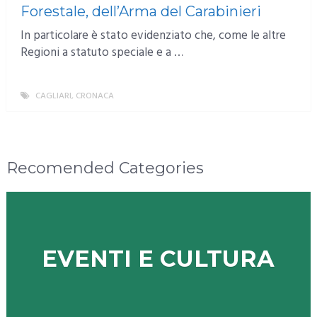
Forestale, dell’Arma del Carabinieri
In particolare è stato evidenziato che, come le altre
Regioni a statuto speciale e a …
CAGLIARI
,
CRONACA
MORE
Recomended Categories
EVENTI E CULTURA