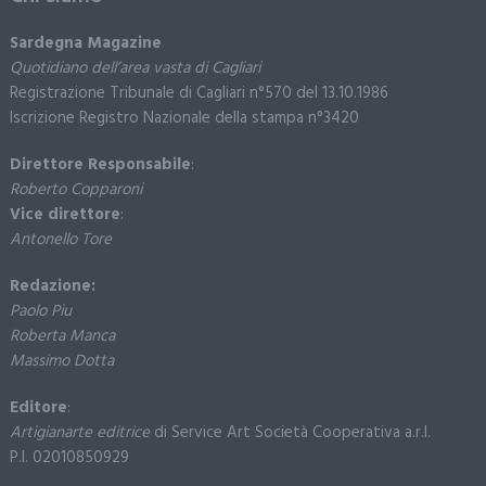
Sardegna Magazine
Quotidiano dell’area vasta di Cagliari
Registrazione Tribunale di Cagliari n°570 del 13.10.1986
Iscrizione Registro Nazionale della stampa n°3420
Direttore Responsabile
:
Roberto Copparoni
Vice direttore
:
Antonello Tore
Redazione:
Paolo Piu
Roberta Manca
Massimo Dotta
Editore
:
Artigianarte editrice
di Service Art Società Cooperativa a.r.l.
P.I. 02010850929