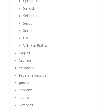
Quartucciu
Sarroch
Selargius
Sestu
Sinnai
Uta
Villa San Pietro
Cagliari
Cronaca
economia
fede e religiosità
gossip
incidenti
lavoro
Nazionali