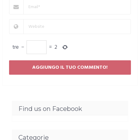
tre
−
=
2
Find us on Facebook
Categorie