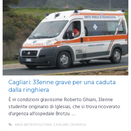
Cagliari: 33enne grave per una caduta
dalla ringhiera
È in condizioni gravissime Roberto Ghiani, 33enne
studente originario di Iglesias, che si trova ricoverato
d’urgenza all’ospedale Brotzu. …
AREA METROPOLITANA
,
CAGLIARI
,
CRONACA
MORE