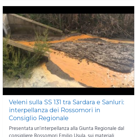
Veleni sulla SS 131 tra Sardara e Sanluri:
interpellanza dei Rossomori in
Consiglio Regionale
Presentata un’interpellanza alla Giunta Regionale dal
consigliere Rossomori Emilio Usula, sui materiali