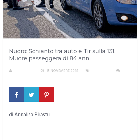
Nuoro: Schianto tra auto e Tir sulla 131.
Muore passeggera di 84 anni
A. PIRASTU
15 NOVEMBRE 2018
CRONACA
NESSUN COMMENTO
di Annalisa Pirastu