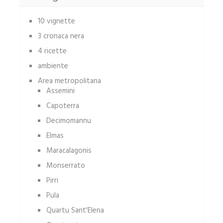
10 vignette
3 cronaca nera
4 ricette
ambiente
Area metropolitana
Assemini
Capoterra
Decimomannu
Elmas
Maracalagonis
Monserrato
Pirri
Pula
Quartu Sant'Elena