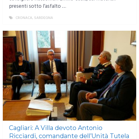
presenti sotto l’asfalto …
CRONACA
,
SARDEGNA
MORE
Cagliari: A Villa devoto Antonio
Ricciardi, comandante dell’Unità Tutela