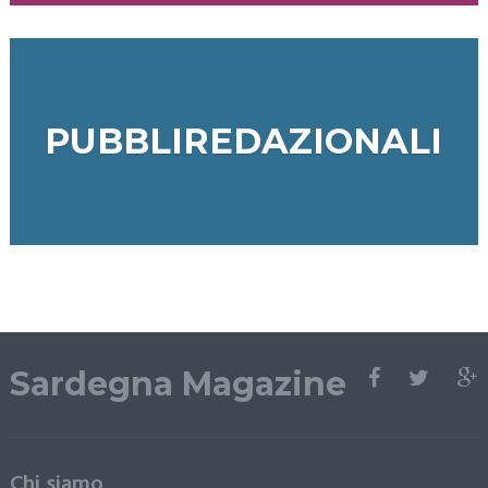
PUBBLIREDAZIONALI
Sardegna Magazine
Chi siamo