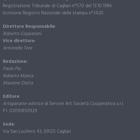
Registrazione Tribunale di Cagliari n°570 del 13.10.1986
Iscrizione Registro Nazionale della stampa n°3420
Direttore Responsabile
:
Roberto Copparoni
Vice direttore
:
Antonello Tore
Redazione:
Paolo Piu
Roberta Manca
Massimo Dotta
Editore
:
Artigianarte editrice
di Service Art Società Cooperativa a.r.l.
P.I. 02010850929
Sede
:
Via San Lucifero 43, 09125 Cagliari