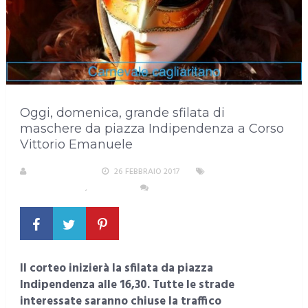
Oggi, domenica, grande sfilata di
maschere da piazza Indipendenza a Corso
Vittorio Emanuele
LA REDAZIONE
26 FEBBRAIO 2017
AREA
METROPOLITANA
,
CAGLIARI
NESSUN COMMENTO
Il corteo inizierà la sfilata da piazza
Indipendenza alle 16,30. Tutte le strade
interessate saranno chiuse la traffico