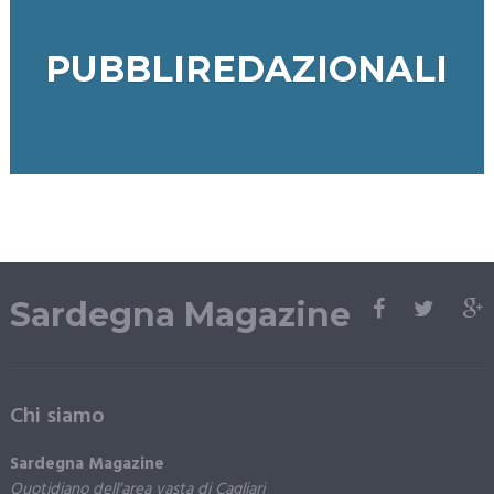
PUBBLIREDAZIONALI
Sardegna Magazine
Chi siamo
Sardegna Magazine
Quotidiano dell’area vasta di Cagliari