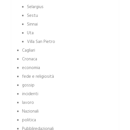
Selargius
Sestu
Sinnai
Uta
Villa San Pietro
Cagliari
Cronaca
economia
fede e religiosità
gossip
incidenti
lavoro
Nazionali
politica
Pubbliredazionali