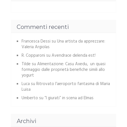
Commenti recenti
Francesca Dessi
su
Una artista da apprezzare:
Valeria Argiolas
R. Copparoni
su
Avendrace delenda est!
Tilde
su
Alimentazione: Casu Axedu, un quasi
formaggio dalle proprietà benefiche simili allo
yogurt
Luca
su
Ritrovato l’aeroporto fantasma di Maria
Luisa
Umberto
su
“I giurati” in scena ad Elmas
Archivi