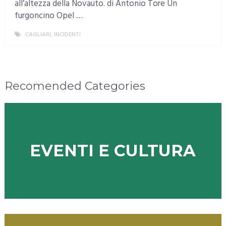
all’altezza della Novauto. di Antonio Tore Un
furgoncino Opel …
CAGLIARI
,
INCIDENTI
MORE
Recomended Categories
EVENTI E CULTURA