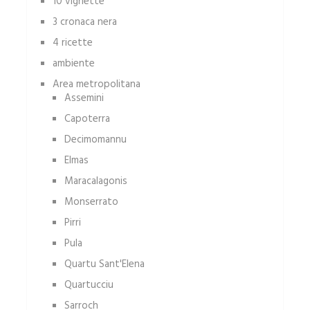
10 vignette
3 cronaca nera
4 ricette
ambiente
Area metropolitana
Assemini
Capoterra
Decimomannu
Elmas
Maracalagonis
Monserrato
Pirri
Pula
Quartu Sant'Elena
Quartucciu
Sarroch