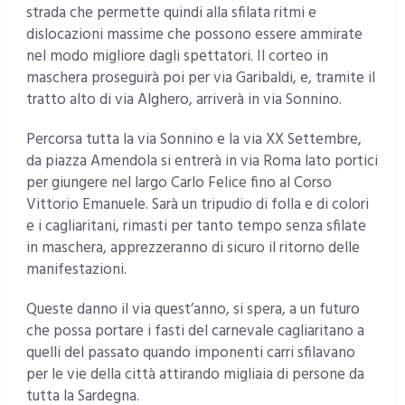
strada che permette quindi alla sfilata ritmi e
dislocazioni massime che possono essere ammirate
nel modo migliore dagli spettatori. Il corteo in
maschera proseguirà poi per via Garibaldi, e, tramite il
tratto alto di via Alghero, arriverà in via Sonnino.
Percorsa tutta la via Sonnino e la via XX Settembre,
da piazza Amendola si entrerà in via Roma lato portici
per giungere nel largo Carlo Felice fino al Corso
Vittorio Emanuele. Sarà un tripudio di folla e di colori
e i cagliaritani, rimasti per tanto tempo senza sfilate
in maschera, apprezzeranno di sicuro il ritorno delle
manifestazioni.
Queste danno il via quest’anno, si spera, a un futuro
che possa portare i fasti del carnevale cagliaritano a
quelli del passato quando imponenti carri sfilavano
per le vie della città attirando migliaia di persone da
tutta la Sardegna.