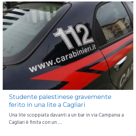
Studente palestinese gravemente
ferito in una lite a Cagliari
Una lite scoppiata davanti a un bar in via Campania a
Cagliari è finita con un …