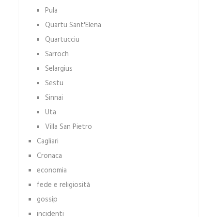
Pula
Quartu Sant'Elena
Quartucciu
Sarroch
Selargius
Sestu
Sinnai
Uta
Villa San Pietro
Cagliari
Cronaca
economia
fede e religiosità
gossip
incidenti