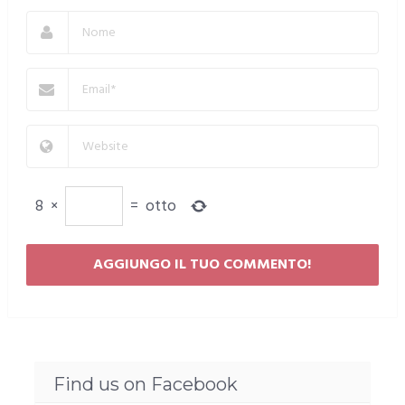
8
×
=
otto
Find us on Facebook