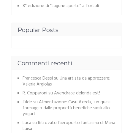
8° edizione di “Lagune aperte” a Tortolì
Popular Posts
Commenti recenti
Francesca Dessi
su
Una artista da apprezzare:
Valeria Argiolas
R. Copparoni
su
Avendrace delenda est!
Tilde
su
Alimentazione: Casu Axedu, un quasi
formaggio dalle proprietà benefiche simili allo
yogurt
Luca
su
Ritrovato l’aeroporto fantasma di Maria
Luisa