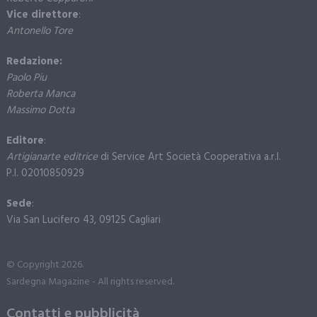
Vice direttore
:
Antonello Tore
Redazione:
Paolo Piu
Roberta Manca
Massimo Dotta
Editore
:
Artigianarte editrice
di Service Art Società Cooperativa a.r.l.
P.I. 02010850929
Sede
:
Via San Lucifero 43, 09125 Cagliari
© Copyright 2026.
Sardegna Magazine - All rights reserved.
Contatti e pubblicità