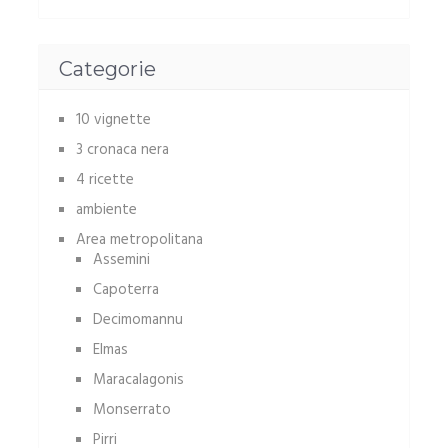
Categorie
10 vignette
3 cronaca nera
4 ricette
ambiente
Area metropolitana
Assemini
Capoterra
Decimomannu
Elmas
Maracalagonis
Monserrato
Pirri