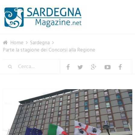
Menu
Home
Sardegna
Parte la stagione dei Concorsi alla Regione