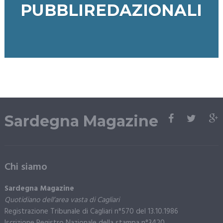
PUBBLIREDAZIONALI
Sardegna Magazine
Chi siamo
Sardegna Magazine
Quotidiano dell’area vasta di Cagliari
Registrazione Tribunale di Cagliari n°570 del 13.10.1986