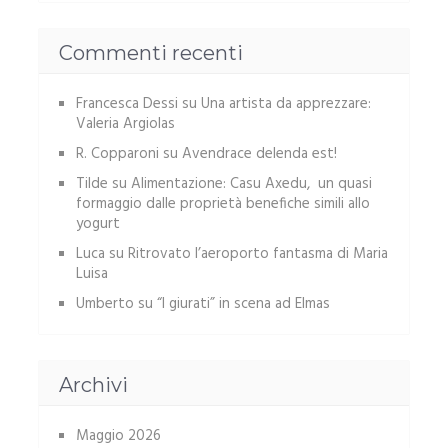
Commenti recenti
Francesca Dessi
su
Una artista da apprezzare:
Valeria Argiolas
R. Copparoni
su
Avendrace delenda est!
Tilde
su
Alimentazione: Casu Axedu, un quasi
formaggio dalle proprietà benefiche simili allo
yogurt
Luca
su
Ritrovato l’aeroporto fantasma di Maria
Luisa
Umberto
su
“I giurati” in scena ad Elmas
Archivi
Maggio 2026