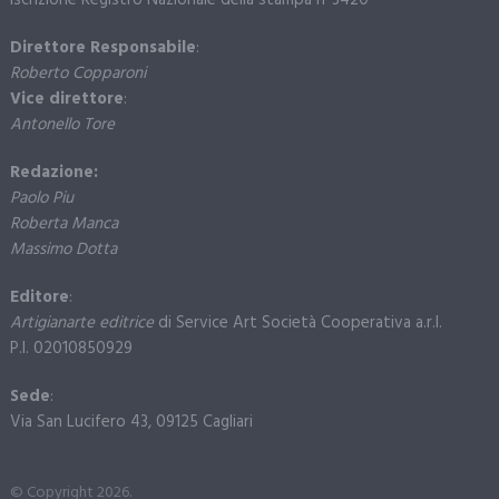
Iscrizione Registro Nazionale della stampa n°3420
Direttore Responsabile
:
Roberto Copparoni
Vice direttore
:
Antonello Tore
Redazione:
Paolo Piu
Roberta Manca
Massimo Dotta
Editore
:
Artigianarte editrice
di Service Art Società Cooperativa a.r.l.
P.I. 02010850929
Sede
:
Via San Lucifero 43, 09125 Cagliari
© Copyright 2026.