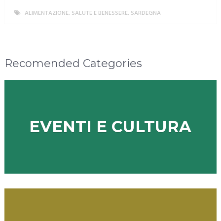
ALIMENTAZIONE, SALUTE E BENESSERE
,
SARDEGNA
MORE
Recomended Categories
EVENTI E CULTURA