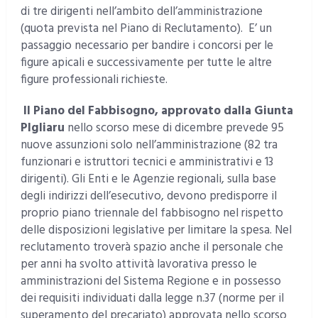
di tre dirigenti nell’ambito dell’amministrazione
(quota prevista nel Piano di Reclutamento). E’ un
passaggio necessario per bandire i concorsi per le
figure apicali e successivamente per tutte le altre
figure professionali richieste.
Il Piano del Fabbisogno, approvato dalla Giunta
PIgliaru
nello scorso mese di dicembre prevede 95
nuove assunzioni solo nell’amministrazione (82 tra
funzionari e istruttori tecnici e amministrativi e 13
dirigenti). Gli Enti e le Agenzie regionali, sulla base
degli indirizzi dell’esecutivo, devono predisporre il
proprio piano triennale del fabbisogno nel rispetto
delle disposizioni legislative per limitare la spesa. Nel
reclutamento troverà spazio anche il personale che
per anni ha svolto attività lavorativa presso le
amministrazioni del Sistema Regione e in possesso
dei requisiti individuati dalla legge n.37 (norme per il
superamento del precariato) approvata nello scorso