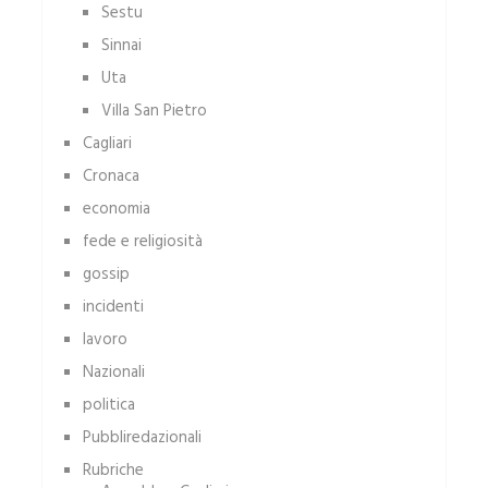
Sestu
Sinnai
Uta
Villa San Pietro
Cagliari
Cronaca
economia
fede e religiosità
gossip
incidenti
lavoro
Nazionali
politica
Pubbliredazionali
Rubriche