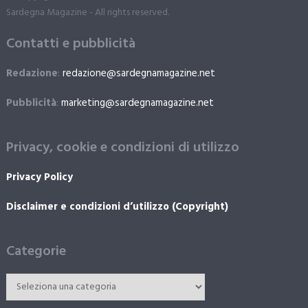
Sardegna Magazine - All rights reserved.
Contatti e pubblicità
Redazione
:
redazione@sardegnamagazine.net
Pubblicità
:
marketing@sardegnamagazine.net
Privacy, cookie e condizioni di utilizzo
Privacy Policy
Disclaimer e condizioni d’utilizzo (Copyright)
Categorie