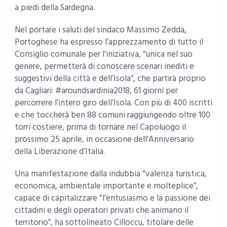
a piedi della Sardegna.
Nel portare i saluti del sindaco Massimo Zedda,
Portoghese ha espresso l’apprezzamento di tutto il
Consiglio comunale per l’iniziativa, “unica nel suo
genere, permetterà di conoscere scenari inediti e
suggestivi della città e dell’Isola”, che partirà proprio
da Cagliari: #aroundsardinia2018, 61 giorni per
percorrere l’intero giro dell’Isola. Con più di 400 iscritti
e che toccherà ben 88 comuni raggiungendo oltre 100
torri costiere, prima di tornare nel Capoluogo il
prossimo 25 aprile, in occasione dell’Anniversario
della Liberazione d’Italia.
Una manifestazione dalla indubbia “valenza turistica,
economica, ambientale importante e molteplice”,
capace di capitalizzare “l’entusiasmo e la passione dei
cittadini e degli operatori privati che animano il
territorio”, ha sottolineato Cilloccu, titolare delle