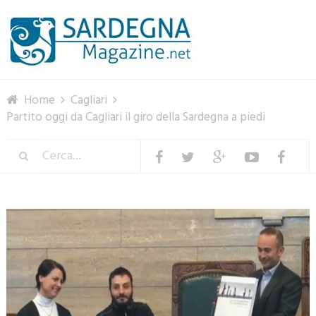
Menu
Home
Cagliari
Partito oggi da Cagliari il giro della Sardegna a piedi