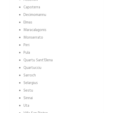
Capoterra
Decimomannu
Elmas
Maracalagonis
Monserrato
Pirri
Pula
Quartu Sant'Elena
Quartucciu
Sarroch
Selargius
Sestu
Sinnai
Uta