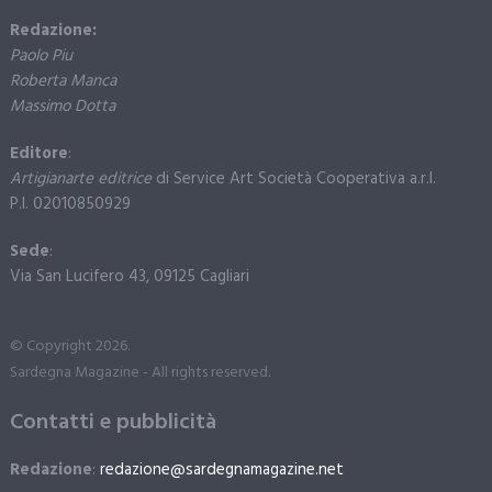
Redazione:
Paolo Piu
Roberta Manca
Massimo Dotta
Editore
:
Artigianarte editrice
di Service Art Società Cooperativa a.r.l.
P.I. 02010850929
Sede
:
Via San Lucifero 43, 09125 Cagliari
© Copyright 2026.
Sardegna Magazine - All rights reserved.
Contatti e pubblicità
Redazione
:
redazione@sardegnamagazine.net