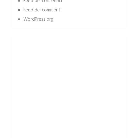
Feed dei contenuti
Feed dei commenti
WordPress.org