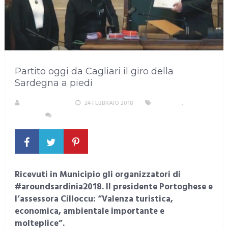
Partito oggi da Cagliari il giro della
Sardegna a piedi
LA REDAZIONE
24 FEBBRAIO 2018
CAGLIARI
,
SPORT
NESSUN COMMENTO
Ricevuti in Municipio gli organizzatori di
#aroundsardinia2018. Il presidente Portoghese e
l’assessora Cilloccu: “Valenza turistica,
economica, ambientale importante e
molteplice”.