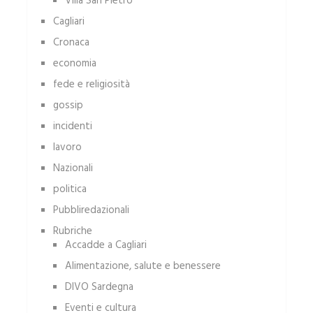
Villa San Pietro
Cagliari
Cronaca
economia
fede e religiosità
gossip
incidenti
lavoro
Nazionali
politica
Pubbliredazionali
Rubriche
Accadde a Cagliari
Alimentazione, salute e benessere
DIVO Sardegna
Eventi e cultura