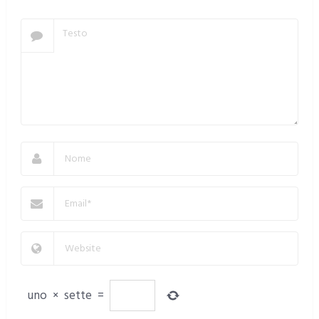
uno
×
sette
=