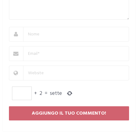
+
2
=
sette