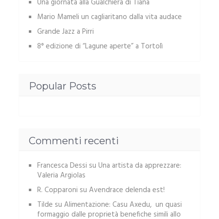
Una giornata alla Gualchiera di Tiana
Mario Mameli un cagliaritano dalla vita audace
Grande Jazz a Pirri
8° edizione di “Lagune aperte” a Tortolì
Popular Posts
Commenti recenti
Francesca Dessi
su
Una artista da apprezzare:
Valeria Argiolas
R. Copparoni
su
Avendrace delenda est!
Tilde
su
Alimentazione: Casu Axedu, un quasi
formaggio dalle proprietà benefiche simili allo