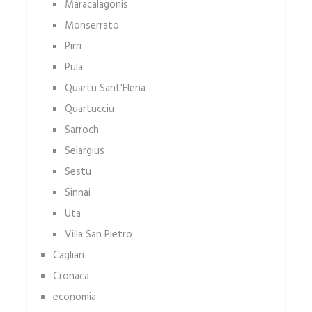
Maracalagonis
Monserrato
Pirri
Pula
Quartu Sant'Elena
Quartucciu
Sarroch
Selargius
Sestu
Sinnai
Uta
Villa San Pietro
Cagliari
Cronaca
economia