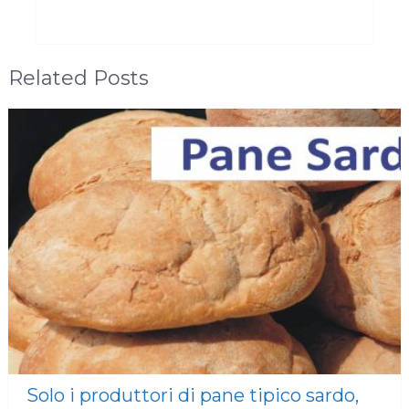
Related Posts
Solo i produttori di pane tipico sardo,