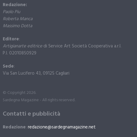
Redazione:
Paolo Piu
Roberta Manca
Massimo Dotta
Editore
:
Artigianarte editrice
di Service Art Società Cooperativa a.r.l.
P.I. 02010850929
Sede
:
Via San Lucifero 43, 09125 Cagliari
© Copyright 2026.
Sardegna Magazine - All rights reserved.
Contatti e pubblicità
Redazione
:
redazione@sardegnamagazine.net