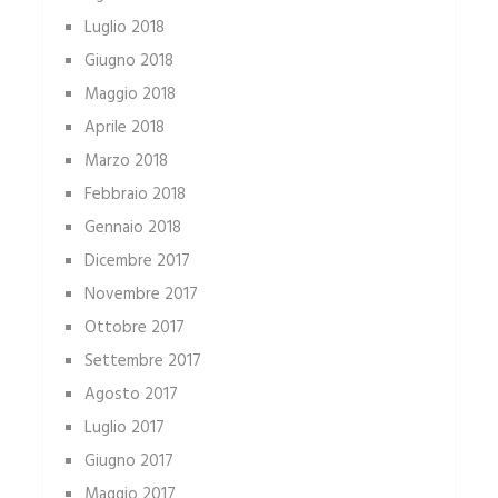
Luglio 2018
Giugno 2018
Maggio 2018
Aprile 2018
Marzo 2018
Febbraio 2018
Gennaio 2018
Dicembre 2017
Novembre 2017
Ottobre 2017
Settembre 2017
Agosto 2017
Luglio 2017
Giugno 2017
Maggio 2017