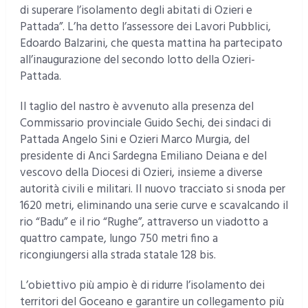
di superare l’isolamento degli abitati di Ozieri e
Pattada”. L’ha detto l’assessore dei Lavori Pubblici,
Edoardo Balzarini, che questa mattina ha partecipato
all’inaugurazione del secondo lotto della Ozieri-
Pattada.
Il taglio del nastro è avvenuto alla presenza del
Commissario provinciale Guido Sechi, dei sindaci di
Pattada Angelo Sini e Ozieri Marco Murgia, del
presidente di Anci Sardegna Emiliano Deiana e del
vescovo della Diocesi di Ozieri, insieme a diverse
autorità civili e militari. Il nuovo tracciato si snoda per
1620 metri, eliminando una serie curve e scavalcando il
rio “Badu” e il rio “Rughe”, attraverso un viadotto a
quattro campate, lungo 750 metri fino a
ricongiungersi alla strada statale 128 bis.
L’obiettivo più ampio è di ridurre l’isolamento dei
territori del Goceano e garantire un collegamento più