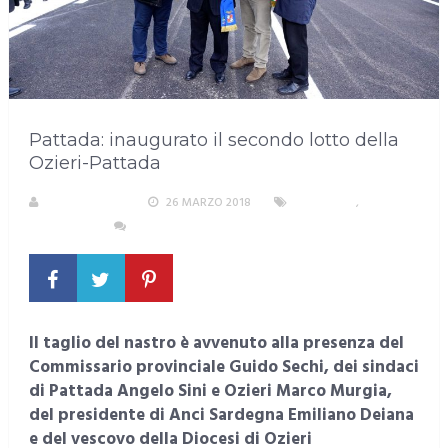
Pattada: inaugurato il secondo lotto della
Ozieri-Pattada
LA REDAZIONE
26 MARZO 2018
SARDEGNA
,
TRASPORTI
NESSUN COMMENTO
Il taglio del nastro è avvenuto alla presenza del
Commissario provinciale Guido Sechi, dei sindaci
di Pattada Angelo Sini e Ozieri Marco Murgia,
del presidente di Anci Sardegna Emiliano Deiana
e del vescovo della Diocesi di Ozieri