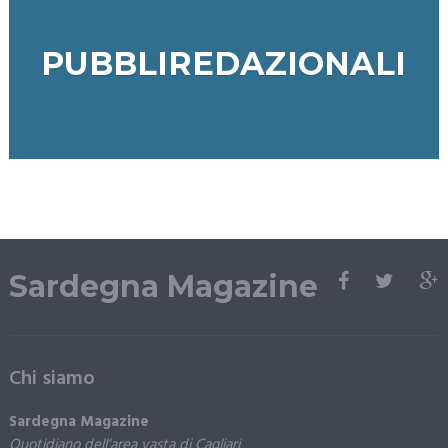
PUBBLIREDAZIONALI
Sardegna Magazine
Chi siamo
Sardegna Magazine
Quotidiano dell’area vasta di Cagliari