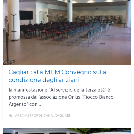
Cagliari: alla MEM Convegno sulla
condizione degli anziani
la manifestazione “Al servizio della terza età” è
promossa dall’associazione Onlus “Fiocco Bianco
Argento” con …
AREA METROPOLITANA
,
CAGLIARI
MORE