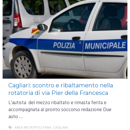
Cagliari: scontro e ribaltamento nella
rotatoria di via Pier della Francesca
L’autista del mezzo ribaltato e rimasta ferita e
accompagnata al pronto soccorso redazione Due
auto …
AREA METROPOLITANA
,
CAGLIARI
MORE