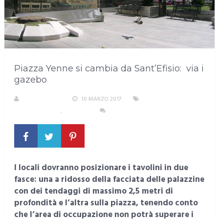
Piazza Yenne si cambia da Sant’Efisio: via i
gazebo
LA REDAZIONE
10 MARZO 2017
AREA
METROPOLITANA
,
CAGLIARI
NESSUN COMMENTO
I locali dovranno posizionare i tavolini in due
fasce: una a ridosso della facciata delle palazzine
con dei tendaggi di massimo 2,5 metri di
profondità e l’altra sulla piazza, tenendo conto
che l’area di occupazione non potrà superare i