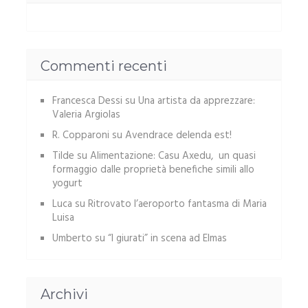
Commenti recenti
Francesca Dessi
su
Una artista da apprezzare:
Valeria Argiolas
R. Copparoni
su
Avendrace delenda est!
Tilde
su
Alimentazione: Casu Axedu, un quasi
formaggio dalle proprietà benefiche simili allo
yogurt
Luca
su
Ritrovato l’aeroporto fantasma di Maria
Luisa
Umberto
su
“I giurati” in scena ad Elmas
Archivi