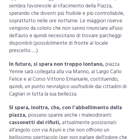
sembra favorevole al rifacimento della Piazza,
sperando che diventi più fruibile e più controllabile,
soprattutto nelle ore notturne. Le maggiori riserve
vengono da coloro che non sanno rinunciare all’uso
dell’auto e quindi necessitano di trovare parcheggi
disponibili (possibilmente di fronte al locale
prescelto…..).
In futuro, si spera non troppo lontano,
piazza
Yenne sarà collegata alla via Manno, al Largo Carlo
Felice e al Corso Vittorio Emanuele, costituendo,
quindi, un punto nevralgico usufruibile dai cittadini di
Cagliari in tutta la sua bellezza.
Si spera, inoltre, che, con l’abbellimento della
piazza,
possano sparire anche i maleodoranti
cassonetti dei rifiuti,
attualmente posizionati
all’angolo con via Azuni e che non offrono un
bellissimo spettacolo (per non parlare dell’odore che