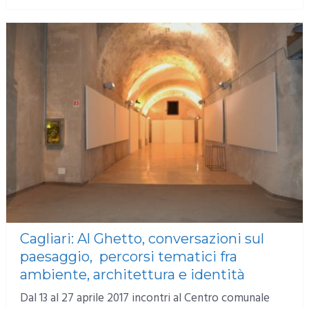
Cagliari: Al Ghetto, conversazioni sul
paesaggio, percorsi tematici fra
ambiente, architettura e identità
Dal 13 al 27 aprile 2017 incontri al Centro comunale