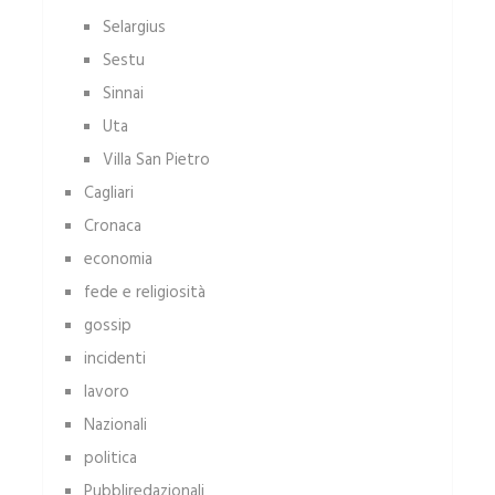
Selargius
Sestu
Sinnai
Uta
Villa San Pietro
Cagliari
Cronaca
economia
fede e religiosità
gossip
incidenti
lavoro
Nazionali
politica
Pubbliredazionali