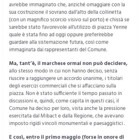
avrebbe immaginato che, anziché omaggiare con la
sua costruzione il sovrano dall’alto della collinetta
(con un magnifico scorcio visivo sul porto) e chissà se
sarebbe stato favorevole all’utilizzo di piazza Yenne
quale è stata fino ad oggi oppure preferirebbe
guardare alla sistemazione futura, così come
immaginata dai rappresentanti del Comune.
Ma, tant’è, il marchese ormai non può decidere,
allo stesso modo in cui non hanno deciso, senza
riuscire a raggiungere un accordo unanime, i titolari
degli esercizi commerciali che si affacciano sulla
piazza. Non è stato sufficiente il tempo passato in
discussioni e, quindi, come capita in questi casi, il
Comune ha deciso per loro, vista anche la pressione
esercitata dal Mibact e dalla Regione, che avevano
imposto rigidi vincoli monumentali e paesaggistici .
E così, entro il primo maggio (forse in onore di