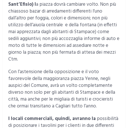
Sant’Efisio) l
a piazza dovrà cambiare volto. Non più
chiassoso bazar di arredamenti differenti l’uno
dall’altro per foggia, colori e dimensioni; non più
utilizzo dell’aiuola centrale e della fontana (in effetti
mai apprezzata dagli abitanti di Stampace) come
sedili aggiuntivi; non più accozzaglia informe di auto e
moto di tutte le dimensioni ad assediare notte e
giorno la piazza; non più fermata di attesa dei mezzi
Ctm.
Con l’astensione della opposizione e il voto
favorevole della maggioranza piazza Yenne, negli
auspici del Comune, avrà un volto completamente
diverso non solo per gli abitanti di Stampace e della
città, ma anche per le migliaia di turisti e crocieristi
che ormai transitano a Cagliari tutto l’anno.
I locali commerciali, quindi, avranno la
possibilità
di posizionare i tavolini per i clienti in due differenti