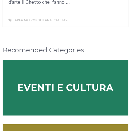
d’arte Il Ghetto che fanno …
AREA METROPOLITANA
,
CAGLIARI
MORE
Recomended Categories
EVENTI E CULTURA