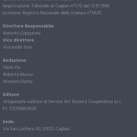
Registrazione Tribunale di Cagliari n°570 del 13.10.1986
Iscrizione Registro Nazionale della stampa n°3420
Direttore Responsabile
:
Roberto Copparoni
Vice direttore
:
Antonello Tore
Redazione:
Paolo Piu
Roberta Manca
Massimo Dotta
Editore
:
Artigianarte editrice
di Service Art Società Cooperativa a.r.l.
P.I. 02010850929
Sede
:
Via San Lucifero 43, 09125 Cagliari