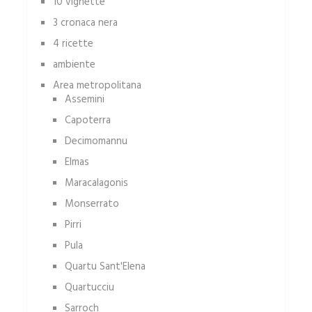
10 vignette
3 cronaca nera
4 ricette
ambiente
Area metropolitana
Assemini
Capoterra
Decimomannu
Elmas
Maracalagonis
Monserrato
Pirri
Pula
Quartu Sant'Elena
Quartucciu
Sarroch