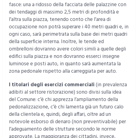
fasce: una a ridosso della facciata delle palazzine con
dei tendaggi di massimo 2,5 metri di profondità e
l’altra sulla piazza, tenendo conto che l’area di
occupazione non potrà superare i 40 metri quadri e, in
ogni caso, sarà perimetrata sulla base dei metri quadri
della superficie interna. Inoltre, le tende ed
ombrelloni dovranno avere colori simili a quelle degli
edifici sulla piazza e non dovranno esserci insegne
luminose e posti auto, in quanto sarà aumentata la
zona pedonale rispetto alla carreggiata per auto.
I titolari degli esercizi commerciali
(in prevalenza
adibiti al settore ristorazione) sono divisi sulla idea
del Comune: c’è chi apprezza l’ampliamento della
pedonalizzazione, c’è chi lamenta già un futuro calo
della clientela e, quindi, degli affari, oltre ad un
notevole esborso di denaro (non preventivabile) per
l’adeguamento delle strutture secondo le norme
approvate. La maggioranza dei cittadini, invece,