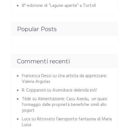
8° edizione di “Lagune aperte” a Tortolì
Popular Posts
Commenti recenti
Francesca Dessi
su
Una artista da apprezzare:
Valeria Argiolas
R. Copparoni
su
Avendrace delenda est!
Tilde
su
Alimentazione: Casu Axedu, un quasi
formaggio dalle proprietà benefiche simili allo
yogurt
Luca
su
Ritrovato l’aeroporto fantasma di Maria
Luisa