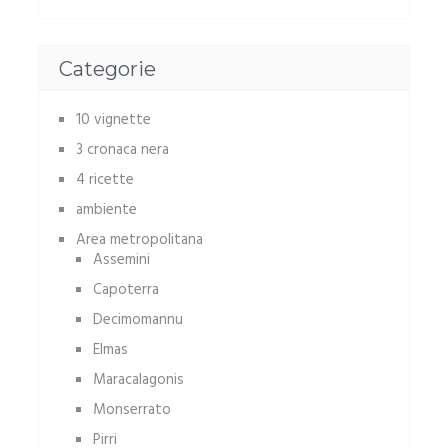
Categorie
10 vignette
3 cronaca nera
4 ricette
ambiente
Area metropolitana
Assemini
Capoterra
Decimomannu
Elmas
Maracalagonis
Monserrato
Pirri