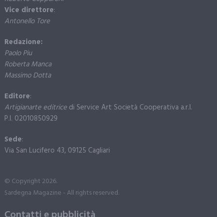
Vice direttore
:
Antonello Tore
Redazione:
Paolo Piu
Roberta Manca
Massimo Dotta
Editore
:
Artigianarte editrice
di Service Art Società Cooperativa a.r.l.
P.I. 02010850929
Sede
:
Via San Lucifero 43, 09125 Cagliari
© Copyright 2026.
Sardegna Magazine - All rights reserved.
Contatti e pubblicità