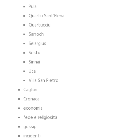
Pula
Quartu Sant'Elena
Quartucciu
Sarroch
Selargius
Sestu
Sinnai
Uta
Villa San Pietro
Cagliari
Cronaca
economia
fede e religiosità
gossip
incidenti