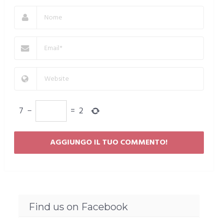
7
−
=
2
Find us on Facebook