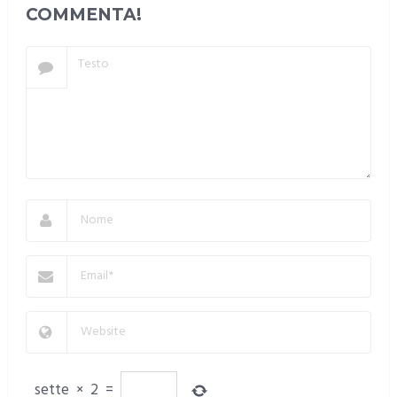
COMMENTA!
sette
×
2
=