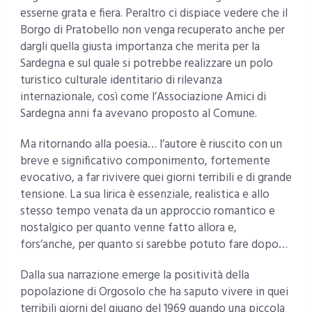
esserne grata e fiera. Peraltro ci dispiace vedere che il
Borgo di Pratobello non venga recuperato anche per
dargli quella giusta importanza che merita per la
Sardegna e sul quale si potrebbe realizzare un polo
turistico culturale identitario di rilevanza
internazionale, così come l’Associazione Amici di
Sardegna anni fa avevano proposto al Comune.
Ma ritornando alla poesia… l’autore è riuscito con un
breve e significativo componimento, fortemente
evocativo, a far rivivere quei giorni terribili e di grande
tensione. La sua lirica è essenziale, realistica e allo
stesso tempo venata da un approccio romantico e
nostalgico per quanto venne fatto allora e,
fors’anche, per quanto si sarebbe potuto fare dopo…
Dalla sua narrazione emerge la positività della
popolazione di Orgosolo che ha saputo vivere in quei
terribili giorni del giugno del 1969 quando una piccola