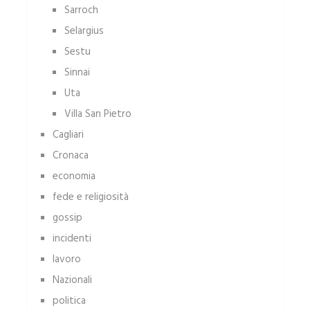
Sarroch
Selargius
Sestu
Sinnai
Uta
Villa San Pietro
Cagliari
Cronaca
economia
fede e religiosità
gossip
incidenti
lavoro
Nazionali
politica