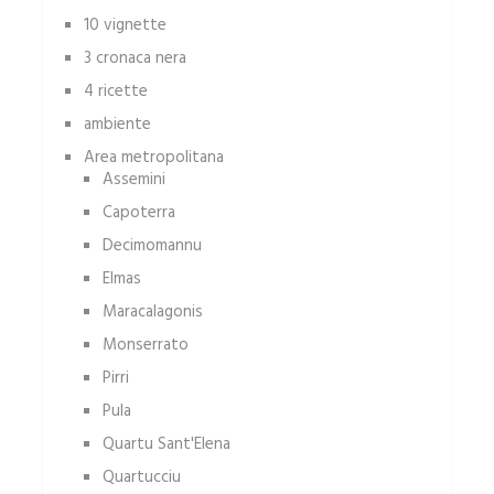
10 vignette
3 cronaca nera
4 ricette
ambiente
Area metropolitana
Assemini
Capoterra
Decimomannu
Elmas
Maracalagonis
Monserrato
Pirri
Pula
Quartu Sant'Elena
Quartucciu