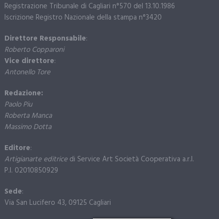
Registrazione Tribunale di Cagliari n°570 del 13.10.1986
Iscrizione Registro Nazionale della stampa n°3420
Direttore Responsabile
:
Roberto Copparoni
Vice direttore
:
Antonello Tore
Redazione:
Paolo Piu
Roberta Manca
Massimo Dotta
Editore
:
Artigianarte editrice
di Service Art Società Cooperativa a.r.l.
P.I. 02010850929
Sede
:
Via San Lucifero 43, 09125 Cagliari