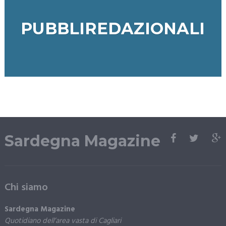
PUBBLIREDAZIONALI
Sardegna Magazine
Chi siamo
Sardegna Magazine
Quotidiano dell’area vasta di Cagliari