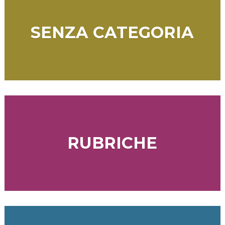
SENZA CATEGORIA
RUBRICHE