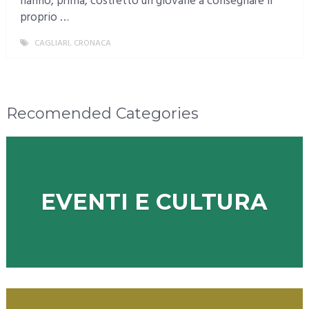
hanno, prima, costretto un giovane a consegnare il
proprio …
CAGLIARI
,
CRONACA
MORE
Recomended Categories
EVENTI E CULTURA