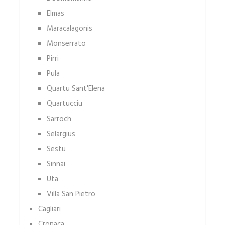
Elmas
Maracalagonis
Monserrato
Pirri
Pula
Quartu Sant'Elena
Quartucciu
Sarroch
Selargius
Sestu
Sinnai
Uta
Villa San Pietro
Cagliari
Cronaca