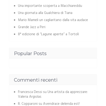
Una importante scoperta a Macchiareddu
Una giornata alla Gualchiera di Tiana
Mario Mameli un cagliaritano dalla vita audace
Grande Jazz a Pirri
8° edizione di “Lagune aperte” a Tortolì
Popular Posts
Commenti recenti
Francesca Dessi
su
Una artista da apprezzare:
Valeria Argiolas
R. Copparoni
su
Avendrace delenda est!