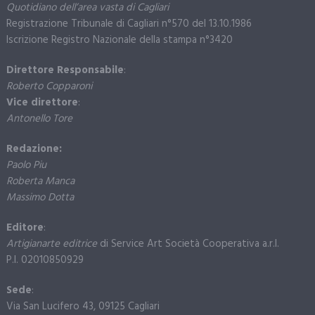
Quotidiano dell’area vasta di Cagliari
Registrazione Tribunale di Cagliari n°570 del 13.10.1986
Iscrizione Registro Nazionale della stampa n°3420
Direttore Responsabile
:
Roberto Copparoni
Vice direttore
:
Antonello Tore
Redazione:
Paolo Piu
Roberta Manca
Massimo Dotta
Editore
:
Artigianarte editrice
di Service Art Società Cooperativa a.r.l.
P.I. 02010850929
Sede
:
Via San Lucifero 43, 09125 Cagliari