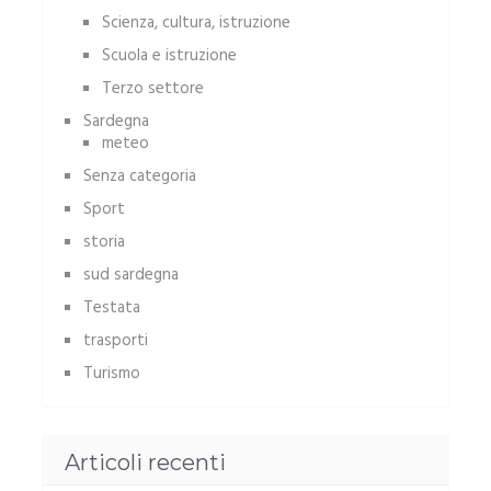
Scienza, cultura, istruzione
Scuola e istruzione
Terzo settore
Sardegna
meteo
Senza categoria
Sport
storia
sud sardegna
Testata
trasporti
Turismo
Articoli recenti