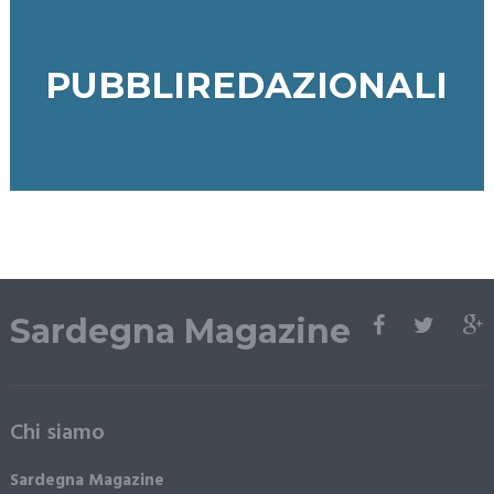
PUBBLIREDAZIONALI
Sardegna Magazine
Chi siamo
Sardegna Magazine