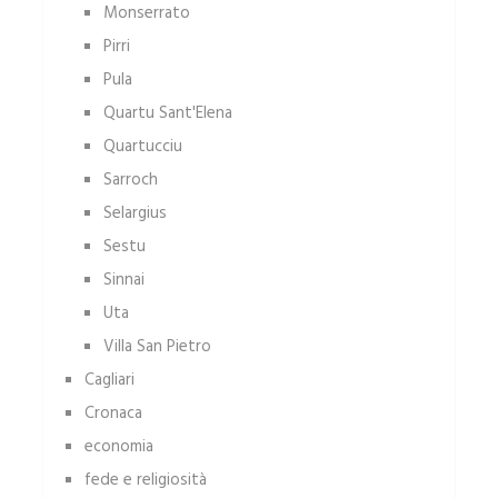
Monserrato
Pirri
Pula
Quartu Sant'Elena
Quartucciu
Sarroch
Selargius
Sestu
Sinnai
Uta
Villa San Pietro
Cagliari
Cronaca
economia
fede e religiosità