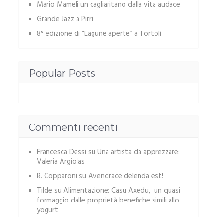
Mario Mameli un cagliaritano dalla vita audace
Grande Jazz a Pirri
8° edizione di “Lagune aperte” a Tortolì
Popular Posts
Commenti recenti
Francesca Dessi
su
Una artista da apprezzare:
Valeria Argiolas
R. Copparoni
su
Avendrace delenda est!
Tilde
su
Alimentazione: Casu Axedu, un quasi
formaggio dalle proprietà benefiche simili allo
yogurt