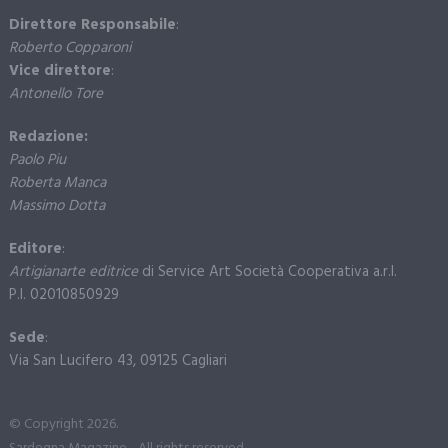
Direttore Responsabile
:
Roberto Copparoni
Vice direttore
:
Antonello Tore
Redazione:
Paolo Piu
Roberta Manca
Massimo Dotta
Editore
:
Artigianarte editrice
di Service Art Società Cooperativa a.r.l.
P.I. 02010850929
Sede
:
Via San Lucifero 43, 09125 Cagliari
© Copyright 2026.