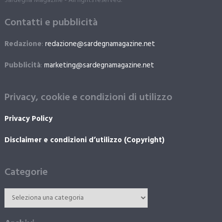
Sardegna Magazine - All rights reserved.
Contatti e pubblicità
Redazione
:
redazione@sardegnamagazine.net
Pubblicità
:
marketing@sardegnamagazine.net
Privacy, cookie e condizioni di utilizzo
Privacy Policy
Disclaimer e condizioni d’utilizzo (Copyright)
Categorie