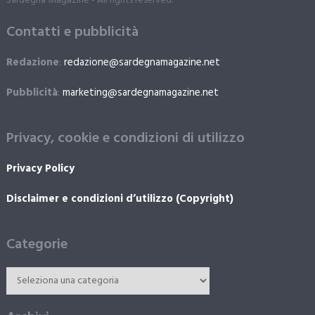
Sardegna Magazine - All rights reserved.
Contatti e pubblicità
Redazione
:
redazione@sardegnamagazine.net
Pubblicità
:
marketing@sardegnamagazine.net
Privacy, cookie e condizioni di utilizzo
Privacy Policy
Disclaimer e condizioni d’utilizzo (Copyright)
Categorie