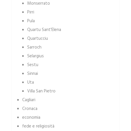
Monserrato
Pirri
Pula
Quartu Sant'Elena
Quartucciu
Sarroch
Selargius
Sestu
Sinnai
Uta
Villa San Pietro
Cagliari
Cronaca
economia
fede e religiosità