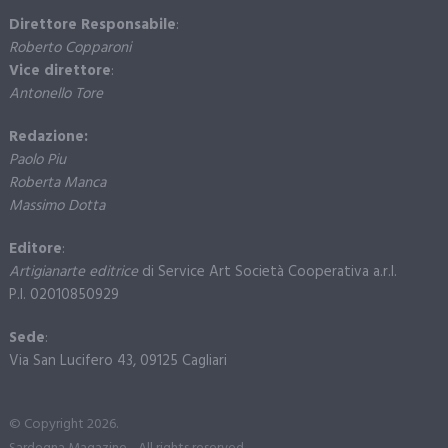
Direttore Responsabile
:
Roberto Copparoni
Vice direttore
:
Antonello Tore
Redazione:
Paolo Piu
Roberta Manca
Massimo Dotta
Editore
:
Artigianarte editrice
di Service Art Società Cooperativa a.r.l.
P.I. 02010850929
Sede
:
Via San Lucifero 43, 09125 Cagliari
© Copyright 2026.