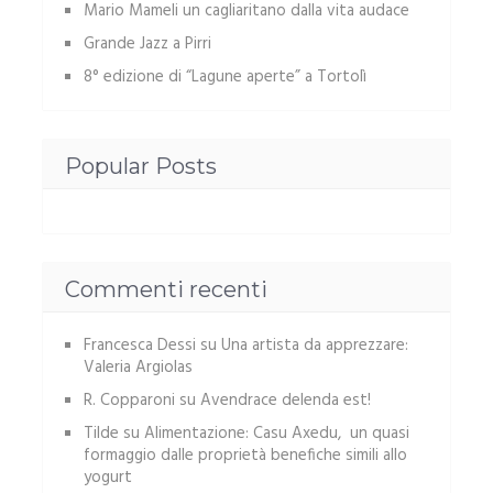
Mario Mameli un cagliaritano dalla vita audace
Grande Jazz a Pirri
8° edizione di “Lagune aperte” a Tortolì
Popular Posts
Commenti recenti
Francesca Dessi
su
Una artista da apprezzare:
Valeria Argiolas
R. Copparoni
su
Avendrace delenda est!
Tilde
su
Alimentazione: Casu Axedu, un quasi
formaggio dalle proprietà benefiche simili allo
yogurt