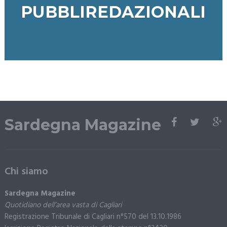
PUBBLIREDAZIONALI
Sardegna Magazine
Chi siamo
Sardegna Magazine
Quotidiano dell’area vasta di Cagliari
Registrazione Tribunale di Cagliari n°570 del 13.10.1986