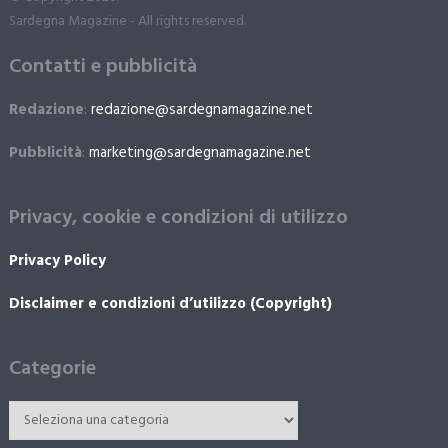
Sardegna Magazine - All rights reserved.
Contatti e pubblicità
Redazione
:
redazione@sardegnamagazine.net
Pubblicità
:
marketing@sardegnamagazine.net
Privacy, cookie e condizioni di utilizzo
Privacy Policy
Disclaimer e condizioni d’utilizzo (Copyright)
Categorie