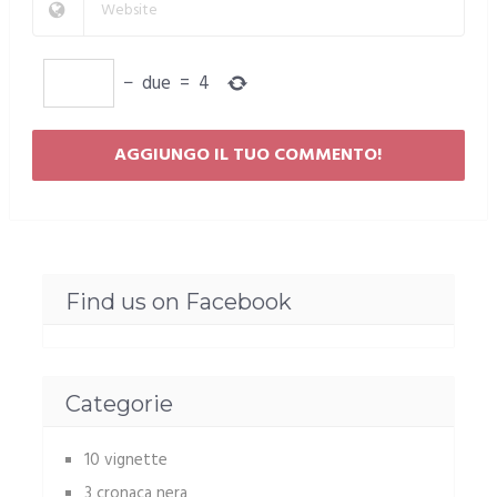
−
due
=
4
Find us on Facebook
Categorie
10 vignette
3 cronaca nera