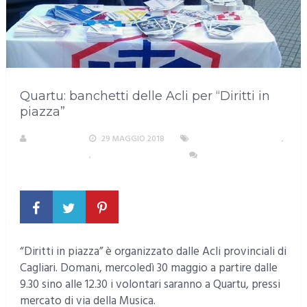
Quartu: banchetti delle Acli per “Diritti in
piazza”
A. PIRASTU
29 MAGGIO 2018
AREA METROPOLITANA
,
EVENTI E CULTURA
,
QUARTU SANT'ELENA
NESSUN
COMMENTO
“Diritti in piazza” è organizzato dalle Acli provinciali di
Cagliari. Domani, mercoledì 30 maggio a partire dalle
9.30 sino alle 12.30 i volontari saranno a Quartu, pressi
mercato di via della Musica.