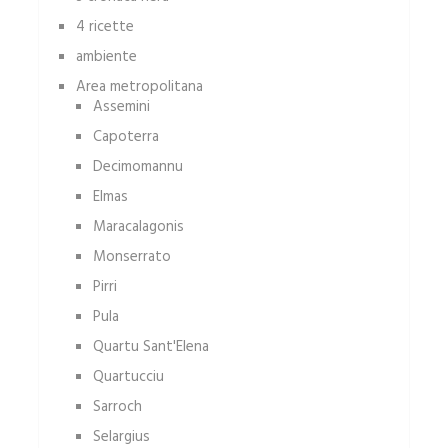
4 ricette
ambiente
Area metropolitana
Assemini
Capoterra
Decimomannu
Elmas
Maracalagonis
Monserrato
Pirri
Pula
Quartu Sant'Elena
Quartucciu
Sarroch
Selargius