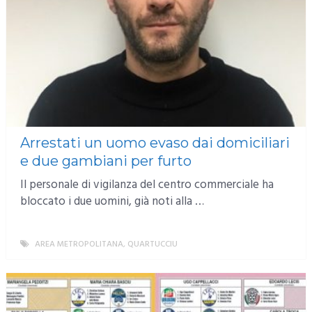
Arrestati un uomo evaso dai domiciliari
e due gambiani per furto
Il personale di vigilanza del centro commerciale ha
bloccato i due uomini, già noti alla …
AREA METROPOLITANA
,
QUARTUCCIU
MORE