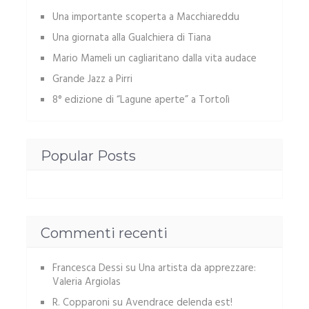
Una importante scoperta a Macchiareddu
Una giornata alla Gualchiera di Tiana
Mario Mameli un cagliaritano dalla vita audace
Grande Jazz a Pirri
8° edizione di “Lagune aperte” a Tortolì
Popular Posts
Commenti recenti
Francesca Dessi
su
Una artista da apprezzare:
Valeria Argiolas
R. Copparoni
su
Avendrace delenda est!