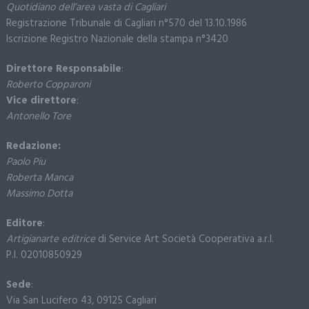
Quotidiano dell’area vasta di Cagliari
Registrazione Tribunale di Cagliari n°570 del 13.10.1986
Iscrizione Registro Nazionale della stampa n°3420
Direttore Responsabile
:
Roberto Copparoni
Vice direttore
:
Antonello Tore
Redazione:
Paolo Piu
Roberta Manca
Massimo Dotta
Editore
:
Artigianarte editrice
di Service Art Società Cooperativa a.r.l.
P.I. 02010850929
Sede
:
Via San Lucifero 43, 09125 Cagliari