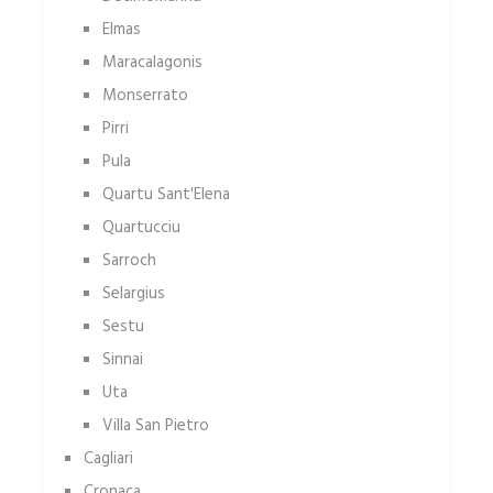
Elmas
Maracalagonis
Monserrato
Pirri
Pula
Quartu Sant'Elena
Quartucciu
Sarroch
Selargius
Sestu
Sinnai
Uta
Villa San Pietro
Cagliari
Cronaca