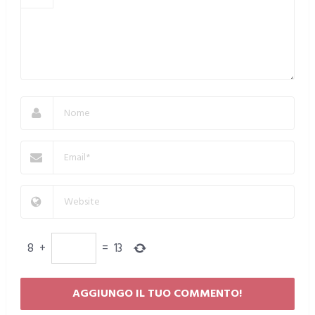
8
+
=
13