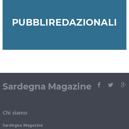
PUBBLIREDAZIONALI
Sardegna Magazine
Chi siamo
Sardegna Magazine