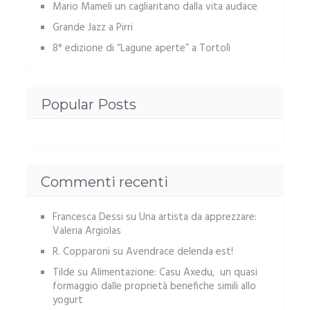
Mario Mameli un cagliaritano dalla vita audace
Grande Jazz a Pirri
8° edizione di “Lagune aperte” a Tortolì
Popular Posts
Commenti recenti
Francesca Dessi
su
Una artista da apprezzare:
Valeria Argiolas
R. Copparoni
su
Avendrace delenda est!
Tilde
su
Alimentazione: Casu Axedu, un quasi
formaggio dalle proprietà benefiche simili allo
yogurt