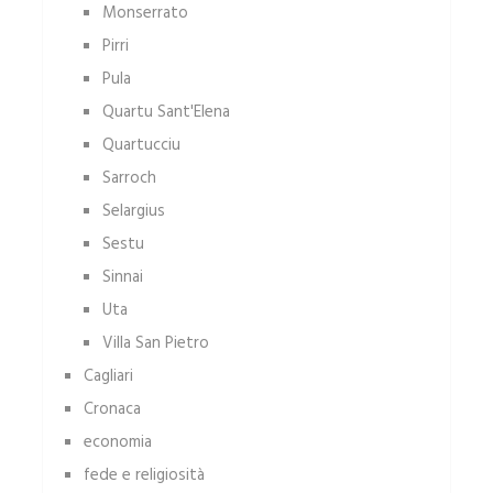
Monserrato
Pirri
Pula
Quartu Sant'Elena
Quartucciu
Sarroch
Selargius
Sestu
Sinnai
Uta
Villa San Pietro
Cagliari
Cronaca
economia
fede e religiosità