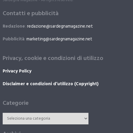
Sardegna Magazine - All rights reserved.
Contatti e pubblicità
Redazione
:
redazione@sardegnamagazine.net
Pubblicità
:
marketing@sardegnamagazine.net
Privacy, cookie e condizioni di utilizzo
Privacy Policy
Disclaimer e condizioni d’utilizzo (Copyright)
Categorie