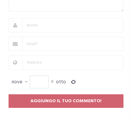
nove
−
=
otto