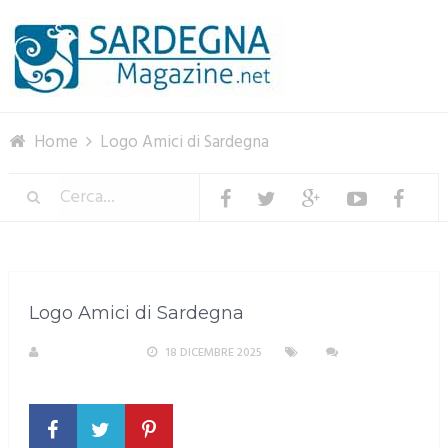
Menu
Home
Logo Amici di Sardegna
Logo Amici di Sardegna
R. COPPARONI
18 DICEMBRE 2025
NESSUN
COMMENTO