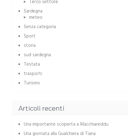
Terzo settore
Sardegna
meteo
Senza categoria
Sport
storia
sud sardegna
Testata
trasporti
Turismo
Articoli recenti
Una importante scoperta a Macchiareddu
Una giornata alla Gualchiera di Tiana