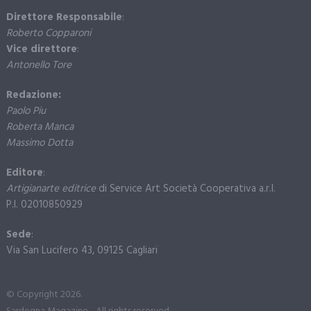
Direttore Responsabile
:
Roberto Copparoni
Vice direttore
:
Antonello Tore
Redazione:
Paolo Piu
Roberta Manca
Massimo Dotta
Editore
:
Artigianarte editrice
di Service Art Società Cooperativa a.r.l.
P.I. 02010850929
Sede
:
Via San Lucifero 43, 09125 Cagliari
© Copyright 2026.