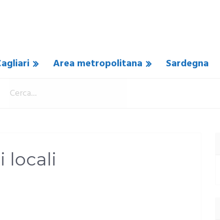
agliari
Area metropolitana
Sardegna
 locali
OMMENTO