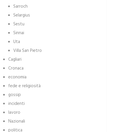
Sarroch
Selargius
Sestu
Sinnai
Uta
Villa San Pietro
Cagliari
Cronaca
economia
fede e religiosità
gossip
incidenti
lavoro
Nazionali
politica