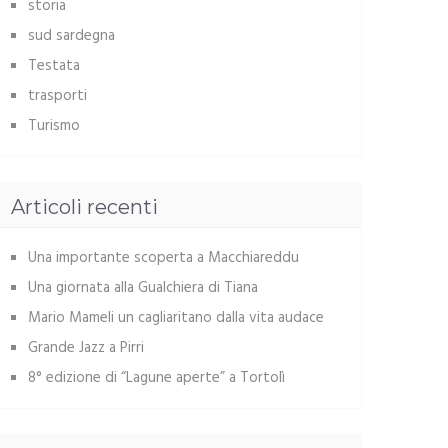
storia
sud sardegna
Testata
trasporti
Turismo
Articoli recenti
Una importante scoperta a Macchiareddu
Una giornata alla Gualchiera di Tiana
Mario Mameli un cagliaritano dalla vita audace
Grande Jazz a Pirri
8° edizione di “Lagune aperte” a Tortolì