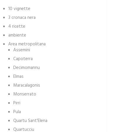
10 vignette
3 cronaca nera
4 ricette
ambiente
Area metropolitana
Assemini
Capoterra
Decimomannu
Elmas
Maracalagonis
Monserrato
Pirri
Pula
Quartu Sant'Elena
Quartucciu