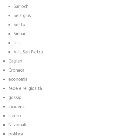
Sarroch
Selargius
Sestu
Sinnai
Uta
Villa San Pietro
Cagliari
Cronaca
economia
fede e religiosità
gossip
incidenti
lavoro
Nazionali
politica