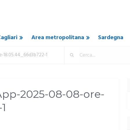
agliari
Area metropolitana
Sardegna
-18.05.44_66d3b722-1
p-2025-08-08-ore-
-1
UN COMMENTO