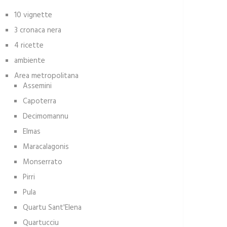
10 vignette
3 cronaca nera
4 ricette
ambiente
Area metropolitana
Assemini
Capoterra
Decimomannu
Elmas
Maracalagonis
Monserrato
Pirri
Pula
Quartu Sant'Elena
Quartucciu