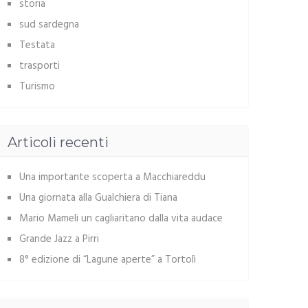
storia
sud sardegna
Testata
trasporti
Turismo
Articoli recenti
Una importante scoperta a Macchiareddu
Una giornata alla Gualchiera di Tiana
Mario Mameli un cagliaritano dalla vita audace
Grande Jazz a Pirri
8° edizione di “Lagune aperte” a Tortolì