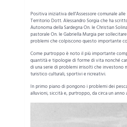
Positiva iniziativa dell’Assessore comunale all
Territorio Dott. Alessandro Sorgia che ha scritt
Autonoma della Sardegna On. le Christian Solinas
pastorale On. le Gabriella Murgia per sollecitare
problemi che colpiscono questo importante c
Come purtroppo è noto il più importante compe
quantità e tipologie di forme di vita nonché car
di una serie di problemi irrisolti che investono
turistico culturali, sportivi e ricreativi.
In primo piano di pongono i problemi dei pescato
alluvioni, siccità e, purtroppo, da circa un ann