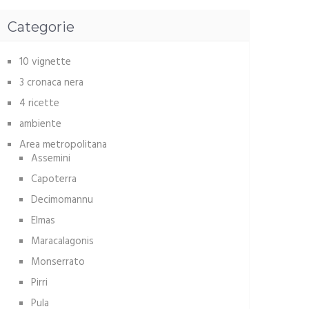
Categorie
10 vignette
3 cronaca nera
4 ricette
ambiente
Area metropolitana
Assemini
Capoterra
Decimomannu
Elmas
Maracalagonis
Monserrato
Pirri
Pula