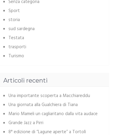
Senza categoria
Sport
storia
sud sardegna
Testata
trasporti
Turismo
Articoli recenti
Una importante scoperta a Macchiareddu
Una giornata alla Gualchiera di Tiana
Mario Mameli un cagliaritano dalla vita audace
Grande Jazz a Pirri
8° edizione di “Lagune aperte” a Tortolì