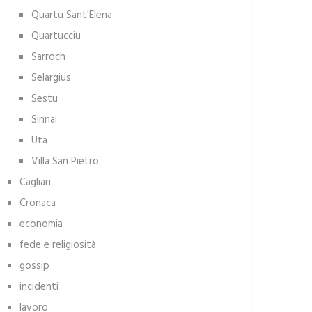
Quartu Sant'Elena
Quartucciu
Sarroch
Selargius
Sestu
Sinnai
Uta
Villa San Pietro
Cagliari
Cronaca
economia
fede e religiosità
gossip
incidenti
lavoro