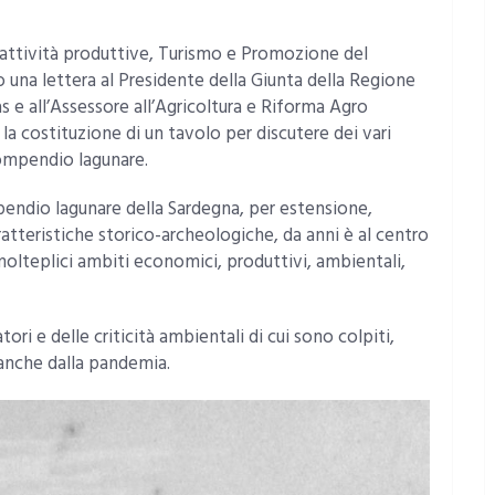
e attività produttive, Turismo e Promozione del
o una lettera al Presidente della Giunta della Regione
 e all’Assessore all’Agricoltura e Riforma Agro
 la costituzione di un tavolo per discutere dei vari
ompendio lagunare.
ndio lagunare della Sardegna, per estensione,
atteristiche storico-archeologiche, da anni è al centro
 molteplici ambiti economici, produttivi, ambientali,
ri e delle criticità ambientali di cui sono colpiti,
o anche dalla pandemia.