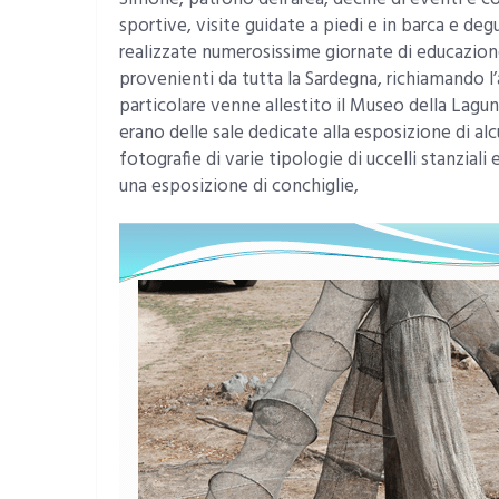
sportive, visite guidate a piedi e in barca e deg
realizzate numerosissime giornate di educazio
provenienti da tutta la Sardegna, richiamando l’
particolare venne allestito il Museo della Lagu
erano delle sale dedicate alla esposizione di al
fotografie di varie tipologie di uccelli stanziali
una esposizione di conchiglie,