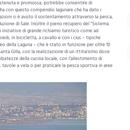
ostenuta e promossa, potrebbe consentire di
ari ha con questo compendio lagunare che ha dato i
azioni si è avuto il sostentamento attraverso la pesca,
oduzione di Sale. Inoltre il pieno recupero del “Sistema
 iniziative di grande richiamo turistico come ad
edi, in bicicletta, a cavallo e con i cius – tipiche
seo della Laguna – che è stato in funzione per oltre 10
Santa Gilla, con la realizzazione di un ittiturismo dove
elibatezze della cucina locale, con l’allestimento di
, tavole a vela o per praticare la pesca sportiva in aree