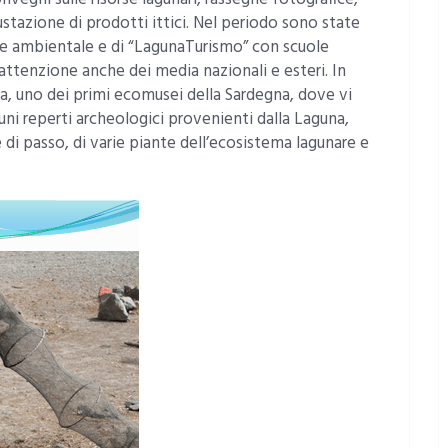
ustazione di prodotti ittici. Nel periodo sono state
ne ambientale e di “LagunaTurismo” con scuole
attenzione anche dei media nazionali e esteri. In
na, uno dei primi ecomusei della Sardegna, dove vi
cuni reperti archeologici provenienti dalla Laguna,
 e di passo, di varie piante dell’ecosistema lagunare e