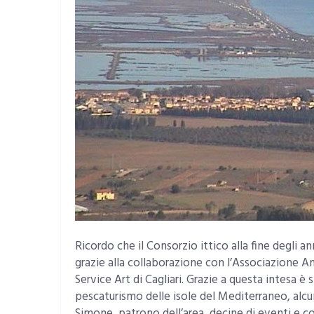
Ricordo che il Consorzio ittico alla fine degli an
grazie alla collaborazione con l’Associazione A
Service Art di Cagliari. Grazie a questa intesa è
pescaturismo delle isole del Mediterraneo, alcu
Simone, patrono dell’area, decine di eventi e co