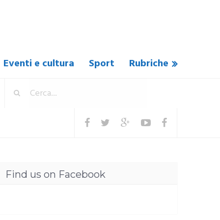
Eventi e cultura
Sport
Rubriche
Find us on Facebook