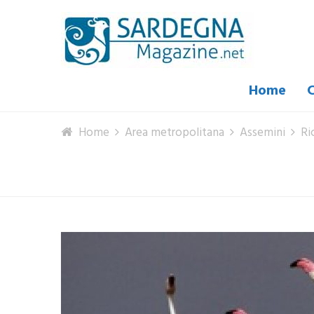
Home
C
Home
Area metropolitana
Assemini
Ri