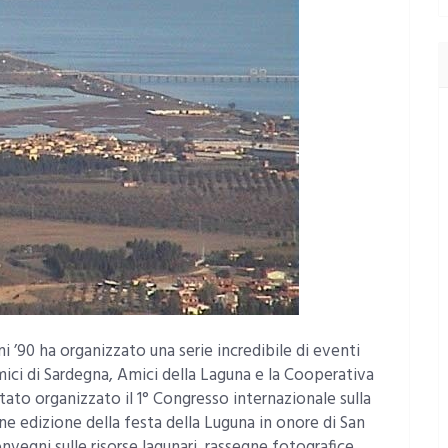
ni ’90 ha organizzato una serie incredibile di eventi
mici di Sardegna, Amici della Laguna e la Cooperativa
 stato organizzato il 1° Congresso internazionale sulla
ne edizione della festa della Luguna in onore di San
nvegni sulle risorse lagunari, rassegne fotografice,