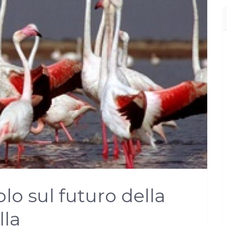
olo sul futuro della
lla