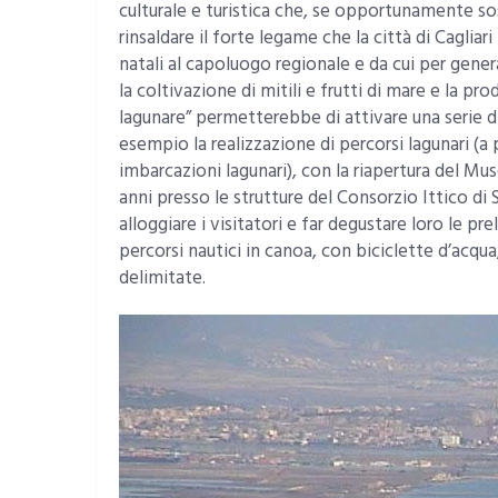
culturale e turistica che, se opportunamente s
rinsaldare il forte legame che la città di Cagli
natali al capoluogo regionale e da cui per gener
la coltivazione di mitili e frutti di mare e la pr
lagunare” permetterebbe di attivare una serie di
esempio la realizzazione di percorsi lagunari (a pi
imbarcazioni lagunari), con la riapertura del Mu
anni presso le strutture del Consorzio Ittico di 
alloggiare i visitatori e far degustare loro le pr
percorsi nautici in canoa, con biciclette d’acqua
delimitate.