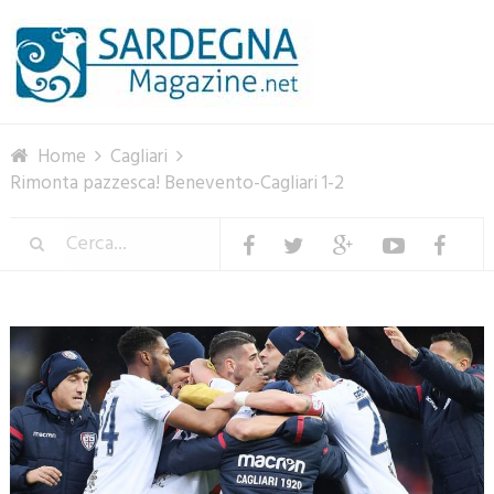
Menu
Home
Cagliari
Rimonta pazzesca! Benevento-Cagliari 1-2