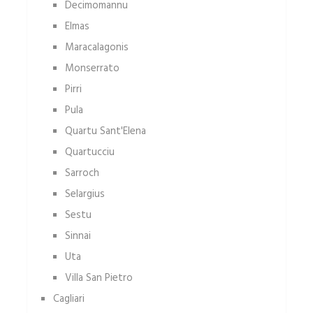
Decimomannu
Elmas
Maracalagonis
Monserrato
Pirri
Pula
Quartu Sant'Elena
Quartucciu
Sarroch
Selargius
Sestu
Sinnai
Uta
Villa San Pietro
Cagliari