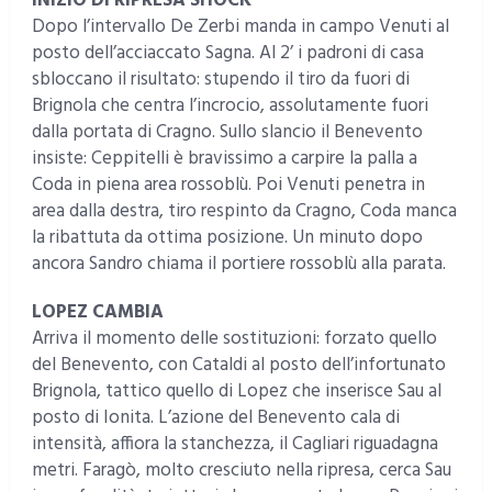
INIZIO DI RIPRESA SHOCK
Dopo l’intervallo De Zerbi manda in campo Venuti al
posto dell’acciaccato Sagna. Al 2’ i padroni di casa
sbloccano il risultato: stupendo il tiro da fuori di
Brignola che centra l’incrocio, assolutamente fuori
dalla portata di Cragno. Sullo slancio il Benevento
insiste: Ceppitelli è bravissimo a carpire la palla a
Coda in piena area rossoblù. Poi Venuti penetra in
area dalla destra, tiro respinto da Cragno, Coda manca
la ribattuta da ottima posizione. Un minuto dopo
ancora Sandro chiama il portiere rossoblù alla parata.
LOPEZ CAMBIA
Arriva il momento delle sostituzioni: forzato quello
del Benevento, con Cataldi al posto dell’infortunato
Brignola, tattico quello di Lopez che inserisce Sau al
posto di Ionita. L’azione del Benevento cala di
intensità, affiora la stanchezza, il Cagliari riguadagna
metri. Faragò, molto cresciuto nella ripresa, cerca Sau