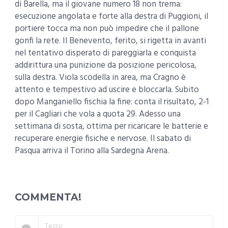
di Barella, ma il giovane numero 18 non trema:
esecuzione angolata e forte alla destra di Puggioni, il
portiere tocca ma non può impedire che il pallone
gonfi la rete. Il Benevento, ferito, si rigetta in avanti
nel tentativo disperato di pareggiarla e conquista
addirittura una punizione da posizione pericolosa,
sulla destra. Viola scodella in area, ma Cragno è
attento e tempestivo ad uscire e bloccarla. Subito
dopo Manganiello fischia la fine: conta il risultato, 2-1
per il Cagliari che vola a quota 29. Adesso una
settimana di sosta, ottima per ricaricare le batterie e
recuperare energie fisiche e nervose. Il sabato di
Pasqua arriva il Torino alla Sardegna Arena.
COMMENTA!