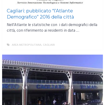
Cagliari: pubblicato “l’Atlante
Demografico” 2016 della città
Nell’Atlante le statistiche con i dati demografici della
città, con riferimento ai residenti in data …
AREA METROPOLITANA
,
CAGLIARI
MORE