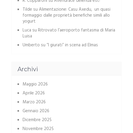
R. Copparoni
su
Avendrace delenda est!
Tilde
su
Alimentazione: Casu Axedu, un quasi
formaggio dalle proprietà benefiche simili allo
yogurt
Luca
su
Ritrovato l’aeroporto fantasma di Maria
Luisa
Umberto
su
“I giurati” in scena ad Elmas
Archivi
Maggio 2026
Aprile 2026
Marzo 2026
Gennaio 2026
Dicembre 2025
Novembre 2025