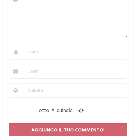
+
otto
=
quindici