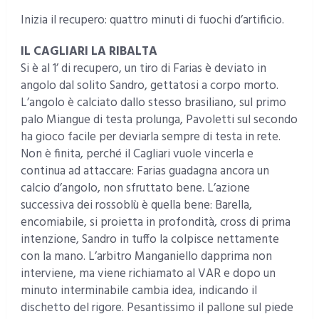
Inizia il recupero: quattro minuti di fuochi d’artificio.
IL CAGLIARI LA RIBALTA
Si è al 1’ di recupero, un tiro di Farias è deviato in
angolo dal solito Sandro, gettatosi a corpo morto.
L’angolo è calciato dallo stesso brasiliano, sul primo
palo Miangue di testa prolunga, Pavoletti sul secondo
ha gioco facile per deviarla sempre di testa in rete.
Non è finita, perché il Cagliari vuole vincerla e
continua ad attaccare: Farias guadagna ancora un
calcio d’angolo, non sfruttato bene. L’azione
successiva dei rossoblù è quella bene: Barella,
encomiabile, si proietta in profondità, cross di prima
intenzione, Sandro in tuffo la colpisce nettamente
con la mano. L’arbitro Manganiello dapprima non
interviene, ma viene richiamato al VAR e dopo un
minuto interminabile cambia idea, indicando il
dischetto del rigore. Pesantissimo il pallone sul piede