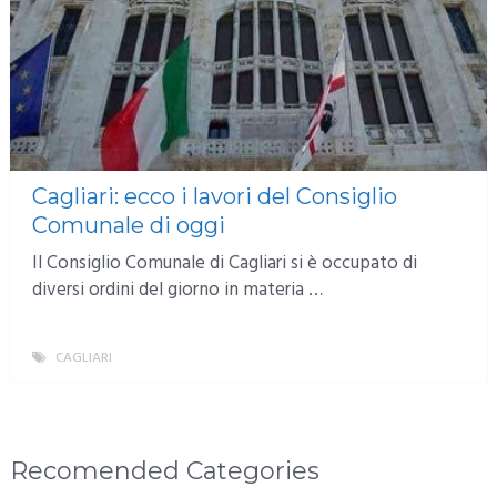
Cagliari: ecco i lavori del Consiglio
Comunale di oggi
Il Consiglio Comunale di Cagliari si è occupato di
diversi ordini del giorno in materia …
CAGLIARI
MORE
Recomended Categories