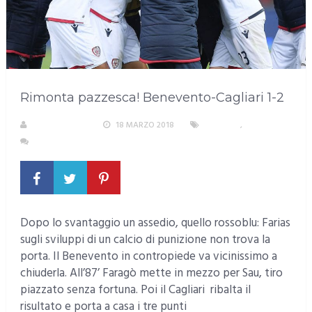
Rimonta pazzesca! Benevento-Cagliari 1-2
LA REDAZIONE
18 MARZO 2018
CAGLIARI
,
SPORT
NESSUN COMMENTO
Dopo lo svantaggio un assedio, quello rossoblu: Farias
sugli sviluppi di un calcio di punizione non trova la
porta. Il Benevento in contropiede va vicinissimo a
chiuderla. All’87’ Faragò mette in mezzo per Sau, tiro
piazzato senza fortuna. Poi il Cagliari ribalta il
risultato e porta a casa i tre punti