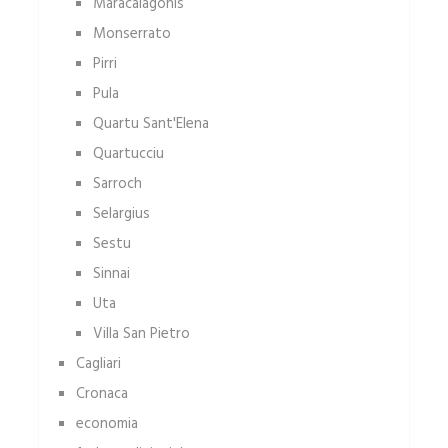
Maracalagonis
Monserrato
Pirri
Pula
Quartu Sant'Elena
Quartucciu
Sarroch
Selargius
Sestu
Sinnai
Uta
Villa San Pietro
Cagliari
Cronaca
economia