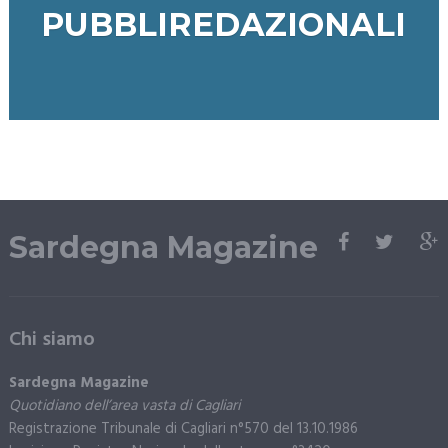
PUBBLIREDAZIONALI
Sardegna Magazine
Chi siamo
Sardegna Magazine
Quotidiano dell’area vasta di Cagliari
Registrazione Tribunale di Cagliari n°570 del 13.10.1986