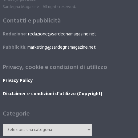
Sardegna Magazine - All rights reserved.
Contatti e pubblicità
Redazione
:
redazione@sardegnamagazine.net
Pubblicità
:
marketing@sardegnamagazine.net
Privacy, cookie e condizioni di utilizzo
Privacy Policy
Disclaimer e condizioni d’utilizzo (Copyright)
Categorie