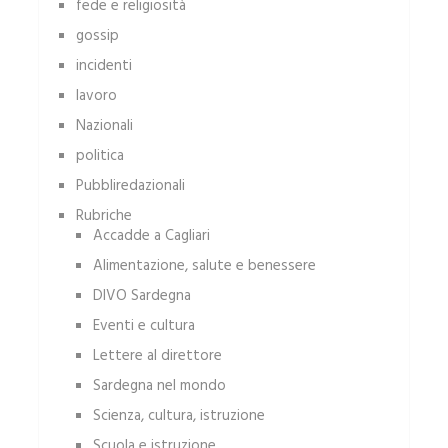
fede e religiosità
gossip
incidenti
lavoro
Nazionali
politica
Pubbliredazionali
Rubriche
Accadde a Cagliari
Alimentazione, salute e benessere
DIVO Sardegna
Eventi e cultura
Lettere al direttore
Sardegna nel mondo
Scienza, cultura, istruzione
Scuola e istruzione