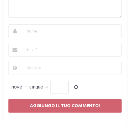
nove
−
cinque
=