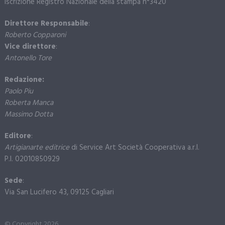
Iscrizione Registro Nazionale della stampa n°3420
Direttore Responsabile
:
Roberto Copparoni
Vice direttore
:
Antonello Tore
Redazione:
Paolo Piu
Roberta Manca
Massimo Dotta
Editore
:
Artigianarte editrice
di Service Art Società Cooperativa a.r.l.
P.I. 02010850929
Sede
:
Via San Lucifero 43, 09125 Cagliari
© Copyright 2026.