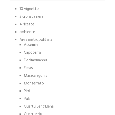
10 vignette
3 cronaca nera
4 ricette
ambiente
Area metropolitana
Assemini
Capoterra
Decimomannu
Elmas
Maracalagonis
Monserrato
Pirri
Pula
Quartu Sant'Elena
Quartucciu