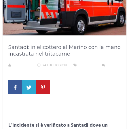
Santadi: in elicottero al Marino con la mano
incastrata nel tritacarne
A. PIRASTU
24 LUGLIO 2018
CRONACA
NESSUN
COMMENTO
L’incidente si è verificato a Santadi dove un