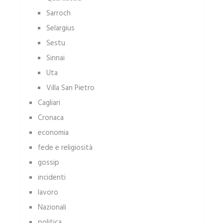
Sarroch
Selargius
Sestu
Sinnai
Uta
Villa San Pietro
Cagliari
Cronaca
economia
fede e religiosità
gossip
incidenti
lavoro
Nazionali
politica