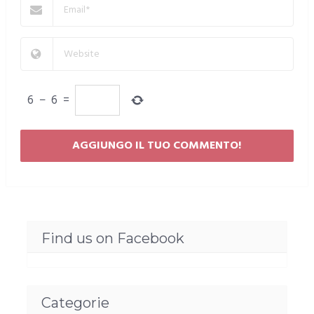
6
−
6
=
Find us on Facebook
Categorie