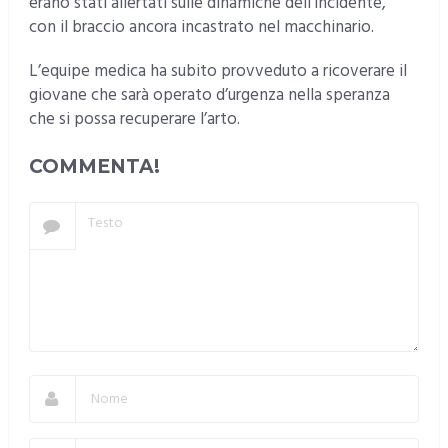
erano stati allertati sulle dinamiche dell’incidente,
con il braccio ancora incastrato nel macchinario.
L’equipe medica ha subito provveduto a ricoverare il
giovane che sarà operato d’urgenza nella speranza
che si possa recuperare l’arto.
COMMENTA!