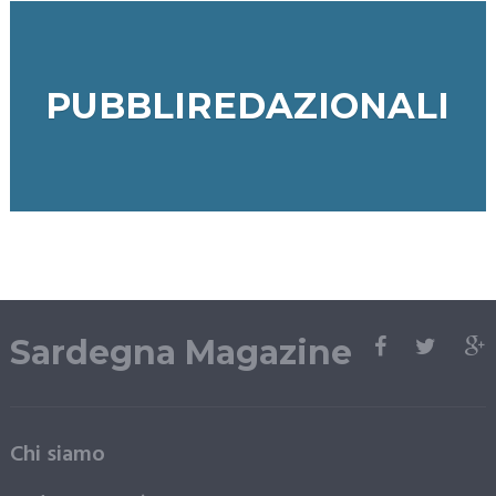
PUBBLIREDAZIONALI
Sardegna Magazine
Chi siamo