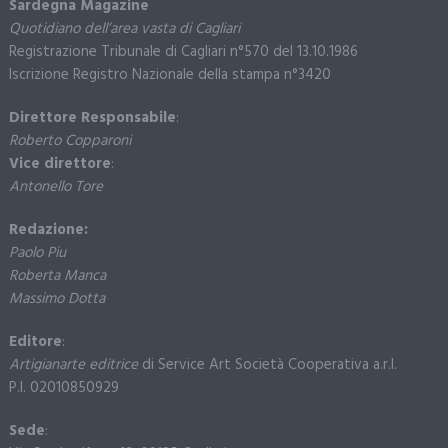
Sardegna Magazine
Quotidiano dell’area vasta di Cagliari
Registrazione Tribunale di Cagliari n°570 del 13.10.1986
Iscrizione Registro Nazionale della stampa n°3420
Direttore Responsabile
:
Roberto Copparoni
Vice direttore
:
Antonello Tore
Redazione:
Paolo Piu
Roberta Manca
Massimo Dotta
Editore
:
Artigianarte editrice
di Service Art Società Cooperativa a.r.l.
P.I. 02010850929
Sede
: