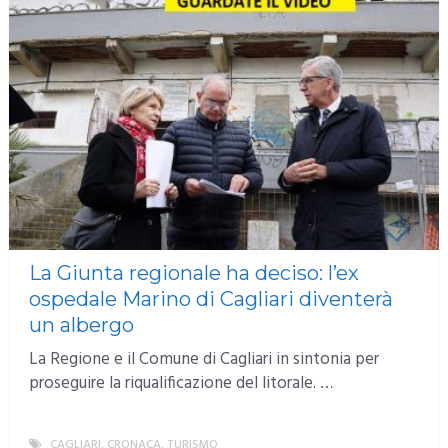
La Giunta regionale ha deciso: l’ex
ospedale Marino di Cagliari diventerà
un albergo
La Regione e il Comune di Cagliari in sintonia per
proseguire la riqualificazione del litorale. …
CAGLIARI
,
CRONACA
,
TURISMO
MORE