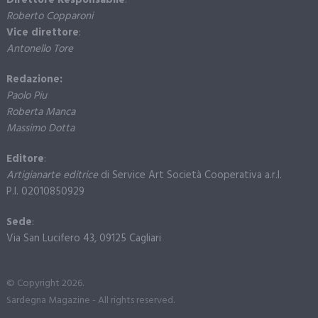
Direttore Responsabile
:
Roberto Copparoni
Vice direttore
:
Antonello Tore
Redazione:
Paolo Piu
Roberta Manca
Massimo Dotta
Editore
:
Artigianarte editrice
di Service Art Società Cooperativa a.r.l.
P.I. 02010850929
Sede
:
Via San Lucifero 43, 09125 Cagliari
© Copyright 2026.
Sardegna Magazine - All rights reserved.