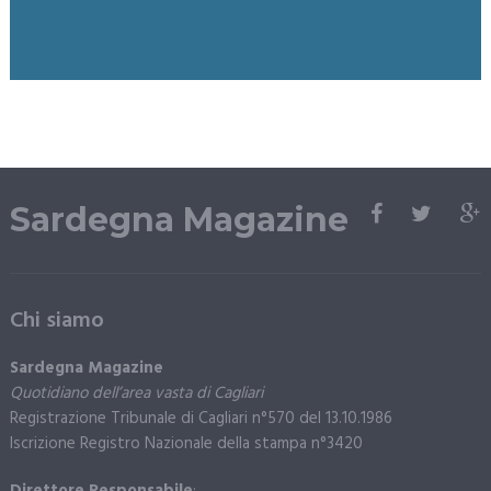
Sardegna Magazine
Chi siamo
Sardegna Magazine
Quotidiano dell’area vasta di Cagliari
Registrazione Tribunale di Cagliari n°570 del 13.10.1986
Iscrizione Registro Nazionale della stampa n°3420