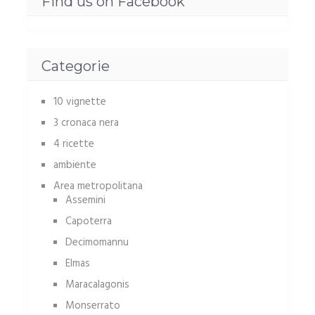
Find us on Facebook
Categorie
10 vignette
3 cronaca nera
4 ricette
ambiente
Area metropolitana
Assemini
Capoterra
Decimomannu
Elmas
Maracalagonis
Monserrato