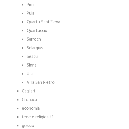
Pirri
Pula
Quartu Sant'Elena
Quartucciu
Sarroch
Selargius
Sestu
Sinnai
Uta
Villa San Pietro
Cagliari
Cronaca
economia
fede e religiosità
gossip