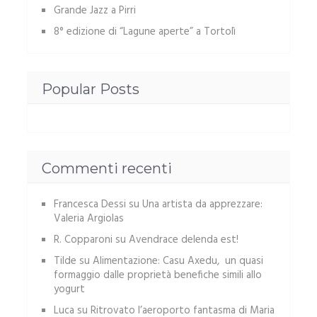
Grande Jazz a Pirri
8° edizione di “Lagune aperte” a Tortolì
Popular Posts
Commenti recenti
Francesca Dessi
su
Una artista da apprezzare:
Valeria Argiolas
R. Copparoni
su
Avendrace delenda est!
Tilde
su
Alimentazione: Casu Axedu, un quasi
formaggio dalle proprietà benefiche simili allo
yogurt
Luca
su
Ritrovato l’aeroporto fantasma di Maria