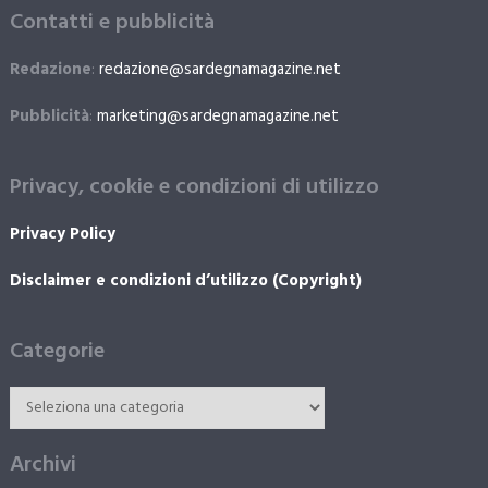
Contatti e pubblicità
Redazione
:
redazione@sardegnamagazine.net
Pubblicità
:
marketing@sardegnamagazine.net
Privacy, cookie e condizioni di utilizzo
Privacy Policy
Disclaimer e condizioni d’utilizzo (Copyright)
Categorie
Archivi