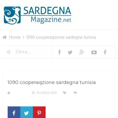
Menu
Home
1090 cooperaqzione sardegna tunisia
1090 cooperaqzione sardegna tunisia
S. ATZENI
4 LUGLIO 2017
NESSUN
COMMENTO