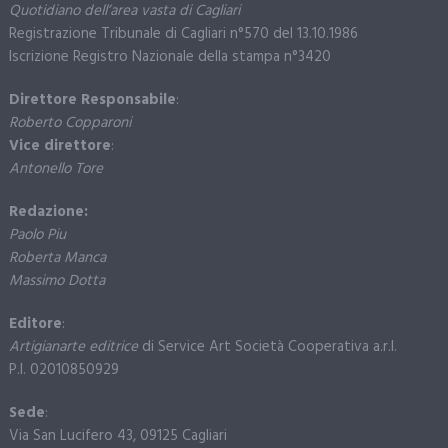
Quotidiano dell’area vasta di Cagliari
Registrazione Tribunale di Cagliari n°570 del 13.10.1986
Iscrizione Registro Nazionale della stampa n°3420
Direttore Responsabile
:
Roberto Copparoni
Vice direttore
:
Antonello Tore
Redazione:
Paolo Piu
Roberta Manca
Massimo Dotta
Editore
:
Artigianarte editrice
di Service Art Società Cooperativa a.r.l.
P.I. 02010850929
Sede
:
Via San Lucifero 43, 09125 Cagliari