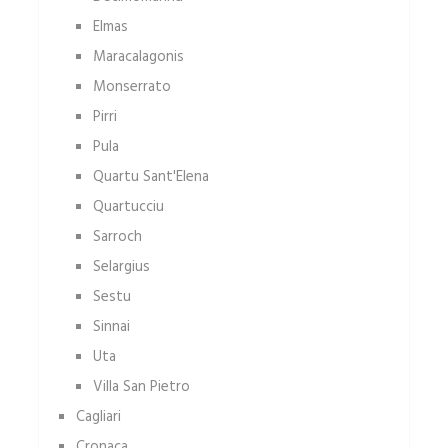
Elmas
Maracalagonis
Monserrato
Pirri
Pula
Quartu Sant'Elena
Quartucciu
Sarroch
Selargius
Sestu
Sinnai
Uta
Villa San Pietro
Cagliari
Cronaca