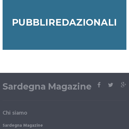
PUBBLIREDAZIONALI
Sardegna Magazine
Chi siamo
Sardegna Magazine