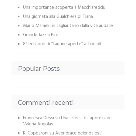
Una importante scoperta a Macchiareddu
Una giornata alla Gualchiera di Tiana
Mario Mameli un cagliaritano dalla vita audace
Grande Jazz a Pirri
8° edizione di “Lagune aperte” a Tortolì
Popular Posts
Commenti recenti
Francesca Dessi
su
Una artista da apprezzare:
Valeria Argiolas
R. Copparoni
su
Avendrace delenda est!