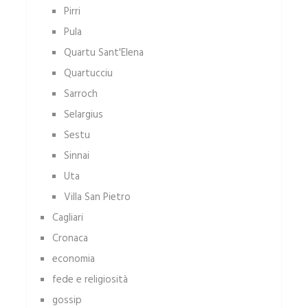
Pirri
Pula
Quartu Sant'Elena
Quartucciu
Sarroch
Selargius
Sestu
Sinnai
Uta
Villa San Pietro
Cagliari
Cronaca
economia
fede e religiosità
gossip