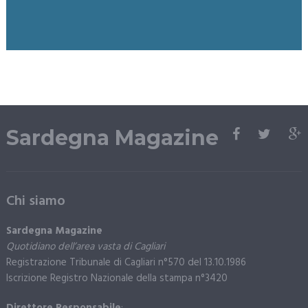
Sardegna Magazine
Chi siamo
Sardegna Magazine
Quotidiano dell’area vasta di Cagliari
Registrazione Tribunale di Cagliari n°570 del 13.10.1986
Iscrizione Registro Nazionale della stampa n°3420