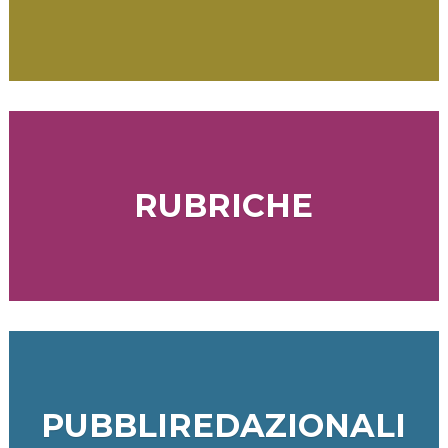
RUBRICHE
PUBBLIREDAZIONALI