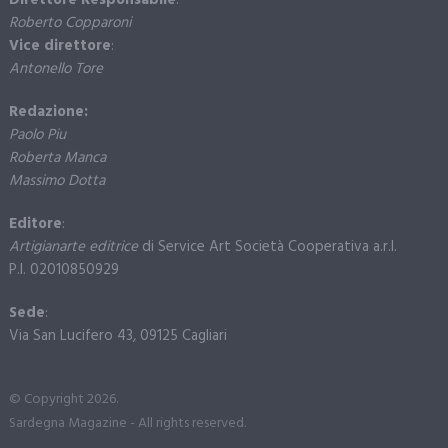
Direttore Responsabile
:
Roberto Copparoni
Vice direttore
:
Antonello Tore
Redazione:
Paolo Piu
Roberta Manca
Massimo Dotta
Editore
:
Artigianarte editrice
di Service Art Società Cooperativa a.r.l.
P.I. 02010850929
Sede
:
Via San Lucifero 43, 09125 Cagliari
© Copyright 2026.
Sardegna Magazine - All rights reserved.