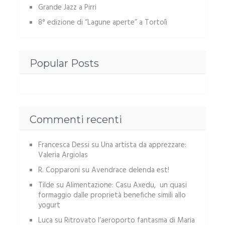
Grande Jazz a Pirri
8° edizione di “Lagune aperte” a Tortolì
Popular Posts
Commenti recenti
Francesca Dessi
su
Una artista da apprezzare:
Valeria Argiolas
R. Copparoni
su
Avendrace delenda est!
Tilde
su
Alimentazione: Casu Axedu, un quasi
formaggio dalle proprietà benefiche simili allo
yogurt
Luca
su
Ritrovato l’aeroporto fantasma di Maria