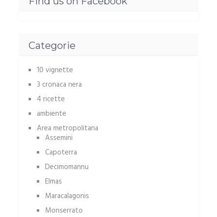
Find us on Facebook
Categorie
10 vignette
3 cronaca nera
4 ricette
ambiente
Area metropolitana
Assemini
Capoterra
Decimomannu
Elmas
Maracalagonis
Monserrato