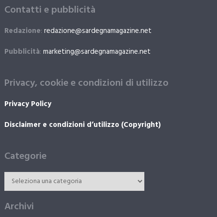
Contatti e pubblicità
Redazione
:
redazione@sardegnamagazine.net
Pubblicità
:
marketing@sardegnamagazine.net
Privacy, cookie e condizioni di utilizzo
Privacy Policy
Disclaimer e condizioni d’utilizzo (Copyright)
Categorie
Archivi