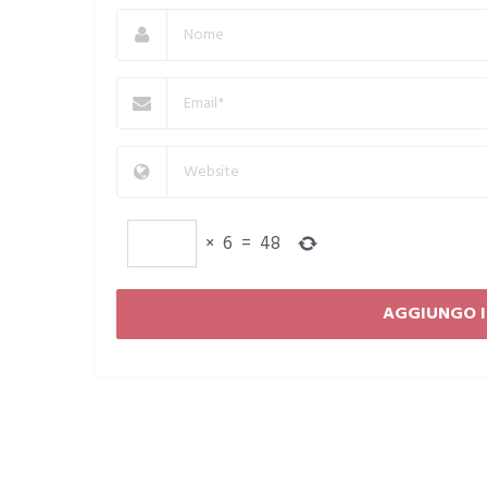
×
6
=
48