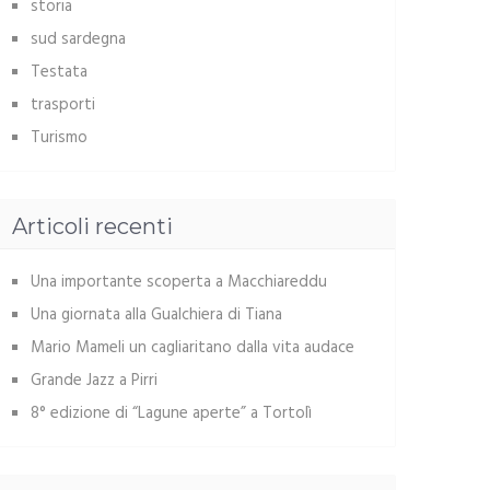
storia
sud sardegna
Testata
trasporti
Turismo
Articoli recenti
Una importante scoperta a Macchiareddu
Una giornata alla Gualchiera di Tiana
Mario Mameli un cagliaritano dalla vita audace
Grande Jazz a Pirri
8° edizione di “Lagune aperte” a Tortolì