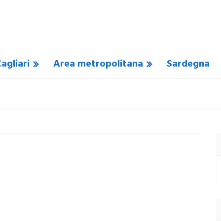
agliari
Area metropolitana
Sardegna
N COMMENTO