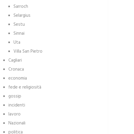
Sarroch
Selargius
Sestu
Sinnai
Uta
Villa San Pietro
Cagliari
Cronaca
economia
fede e religiosità
gossip
incidenti
lavoro
Nazionali
politica