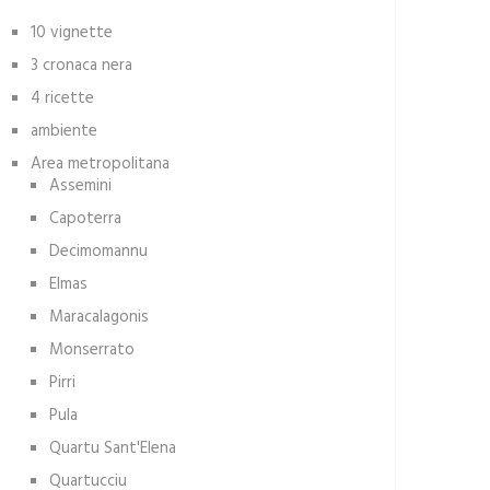
10 vignette
3 cronaca nera
4 ricette
ambiente
Area metropolitana
Assemini
Capoterra
Decimomannu
Elmas
Maracalagonis
Monserrato
Pirri
Pula
Quartu Sant'Elena
Quartucciu