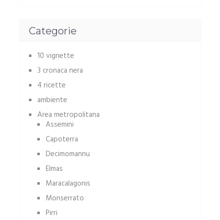
Categorie
10 vignette
3 cronaca nera
4 ricette
ambiente
Area metropolitana
Assemini
Capoterra
Decimomannu
Elmas
Maracalagonis
Monserrato
Pirri