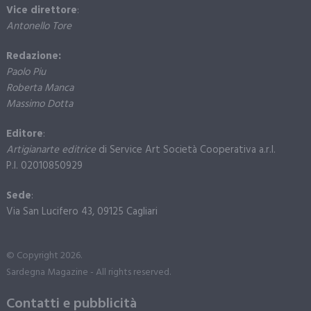
Vice direttore
:
Antonello Tore
Redazione:
Paolo Piu
Roberta Manca
Massimo Dotta
Editore
:
Artigianarte editrice
di Service Art Società Cooperativa a.r.l.
P.I. 02010850929
Sede
:
Via San Lucifero 43, 09125 Cagliari
© Copyright 2026.
Sardegna Magazine - All rights reserved.
Contatti e pubblicità