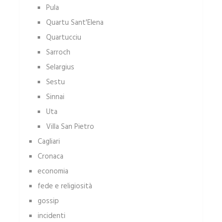
Pula
Quartu Sant'Elena
Quartucciu
Sarroch
Selargius
Sestu
Sinnai
Uta
Villa San Pietro
Cagliari
Cronaca
economia
fede e religiosità
gossip
incidenti