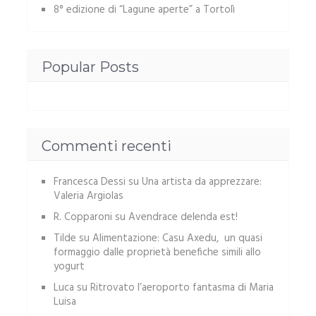
8° edizione di “Lagune aperte” a Tortolì
Popular Posts
Commenti recenti
Francesca Dessi
su
Una artista da apprezzare:
Valeria Argiolas
R. Copparoni
su
Avendrace delenda est!
Tilde
su
Alimentazione: Casu Axedu, un quasi
formaggio dalle proprietà benefiche simili allo
yogurt
Luca
su
Ritrovato l’aeroporto fantasma di Maria
Luisa