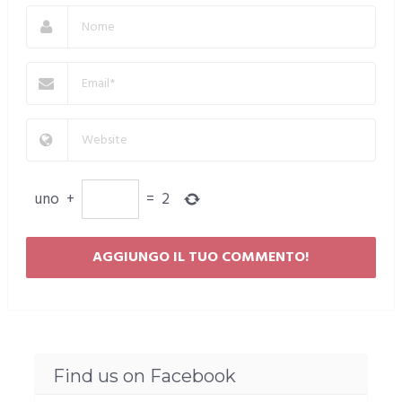
uno
+
=
2
Find us on Facebook