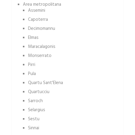
Area metropolitana
Assemini
Capoterra
Decimomannu
Elmas
Maracalagonis
Monserrato
Pirri
Pula
Quartu Sant'Elena
Quartucciu
Sarroch
Selargius
Sestu
Sinnai