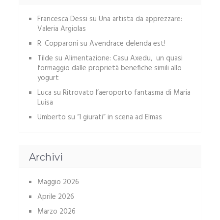
Francesca Dessi
su
Una artista da apprezzare:
Valeria Argiolas
R. Copparoni
su
Avendrace delenda est!
Tilde
su
Alimentazione: Casu Axedu, un quasi
formaggio dalle proprietà benefiche simili allo
yogurt
Luca
su
Ritrovato l’aeroporto fantasma di Maria
Luisa
Umberto
su
“I giurati” in scena ad Elmas
Archivi
Maggio 2026
Aprile 2026
Marzo 2026