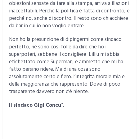
obiezioni sensate da fare alla stampa, arriva a illazioni
inaccettabili. Perché la politica è fatta di confronto, e
perché no, anche di scontro. Il resto sono chiacchiere
da bar in cui io non voglio entrare.
Non ho la presunzione di dipingermi come sindaco
perfetto, né sono così folle da dire che ho i
superpoteri, sebbene il consigliere Lilliu mi abbia
etichettato come Superman, e ammetto che mi ha
fatto persino ridere. Ma di una cosa sono
assolutamente certo e fiero: l’integrità morale mia e
della maggioranza che rappresento. Dove di poco
trasparente davvero non c’è niente.
Il sindaco Gigi Concu
“.