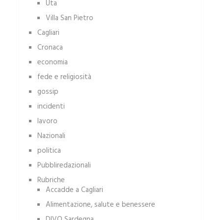
Uta
Villa San Pietro
Cagliari
Cronaca
economia
fede e religiosità
gossip
incidenti
lavoro
Nazionali
politica
Pubbliredazionali
Rubriche
Accadde a Cagliari
Alimentazione, salute e benessere
DIVO Sardegna