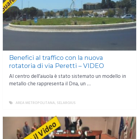
Benefici al traffico con la nuova
rotatoria di via Peretti – VIDEO
Al centro dell’aiuola è stato sistemato un modello in
metallo che rappresenta il Dna, un …
AREA METROPOLITANA
,
SELARGIUS
MORE