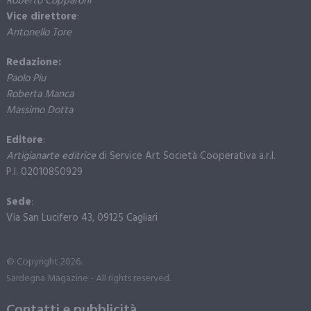
Roberto Copparoni
Vice direttore
:
Antonello Tore
Redazione:
Paolo Piu
Roberta Manca
Massimo Dotta
Editore
:
Artigianarte editrice
di Service Art Società Cooperativa a.r.l.
P.I. 02010850929
Sede
:
Via San Lucifero 43, 09125 Cagliari
© Copyright 2026.
Sardegna Magazine - All rights reserved.
Contatti e pubblicità