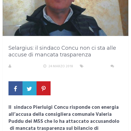
Selargius: il sindaco Concu non ci sta alle
accuse di mancata trasparenza
LA REDAZIONE
24 MARZO 2018
SELARGIUS
NESSUN COMMENTO
Il sindaco Pierluigi Concu risponde con energia
all’accusa della consigliera comunale Valeria
Puddu dei M5S che lo ha attaccato accusandolo
di mancata trasparenza sul bilancio di