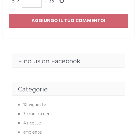
5
×
=
35
Find us on Facebook
Categorie
10 vignette
3 cronaca nera
4 ricette
ambiente