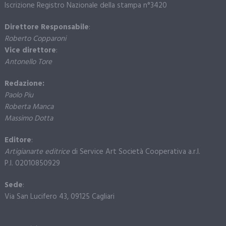
Iscrizione Registro Nazionale della stampa n°3420
Direttore Responsabile
:
Roberto Copparoni
Vice direttore
:
Antonello Tore
Redazione:
Paolo Piu
Roberta Manca
Massimo Dotta
Editore
:
Artigianarte editrice
di Service Art Società Cooperativa a.r.l.
P.I. 02010850929
Sede
:
Via San Lucifero 43, 09125 Cagliari