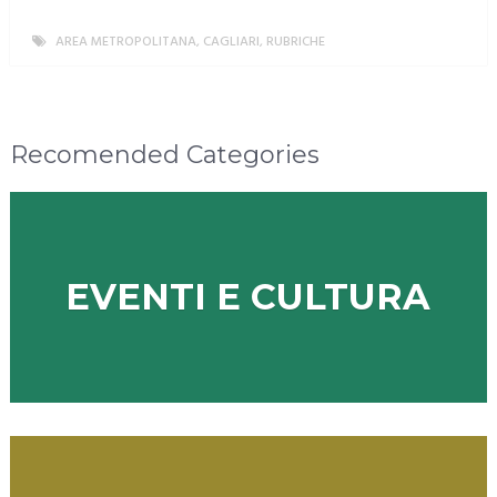
AREA METROPOLITANA
,
CAGLIARI
,
RUBRICHE
MORE
Recomended Categories
EVENTI E CULTURA