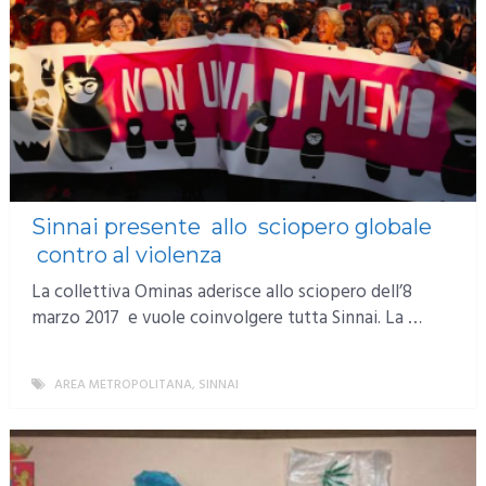
Sinnai presente allo sciopero globale
contro al violenza
La collettiva Ominas aderisce allo sciopero dell’8
marzo 2017 e vuole coinvolgere tutta Sinnai. La …
AREA METROPOLITANA
,
SINNAI
MORE