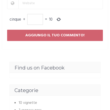
cinque
+
=
10
Find us on Facebook
Categorie
10 vignette