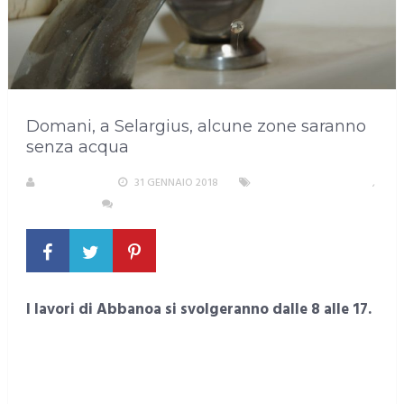
Domani, a Selargius, alcune zone saranno
senza acqua
REDAZIONE
31 GENNAIO 2018
AREA METROPOLITANA
,
SELARGIUS
NESSUN COMMENTO
I lavori di Abbanoa si svolgeranno dalle 8 alle 17.