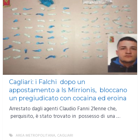
Cagliari: i Falchi dopo un
appostamento a Is Mirrionis, bloccano
un pregiudicato con cocaina ed eroina
Arrestato dagli agenti Claudio Fanni 21enne che,
perquisito, è stato trovato in possesso di una …
AREA METROPOLITANA
,
CAGLIARI
MORE