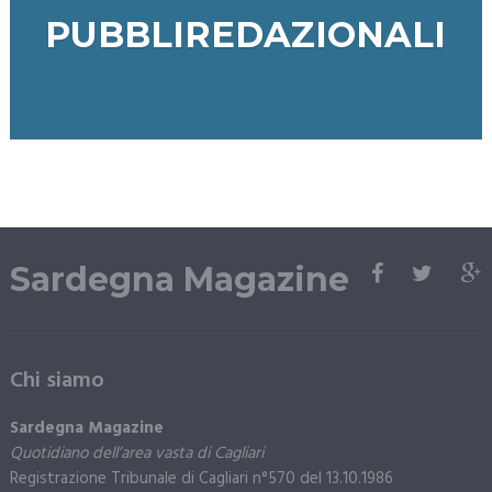
PUBBLIREDAZIONALI
Sardegna Magazine
Chi siamo
Sardegna Magazine
Quotidiano dell’area vasta di Cagliari
Registrazione Tribunale di Cagliari n°570 del 13.10.1986