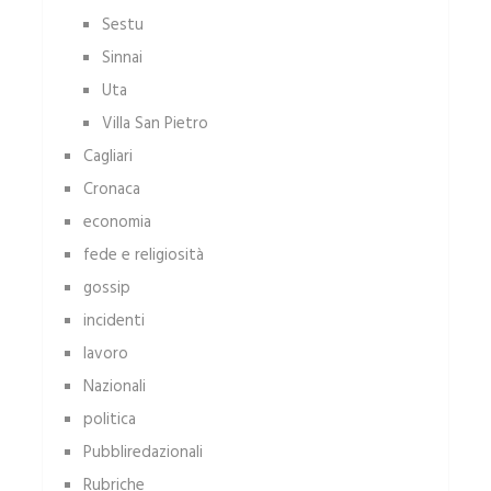
Sestu
Sinnai
Uta
Villa San Pietro
Cagliari
Cronaca
economia
fede e religiosità
gossip
incidenti
lavoro
Nazionali
politica
Pubbliredazionali
Rubriche