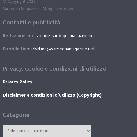
© Copyright 2026.
Sardegna Magazine - All rights reserved.
Contatti e pubblicità
Redazione
:
redazione@sardegnamagazine.net
Pubblicità
:
marketing@sardegnamagazine.net
Privacy, cookie e condizioni di utilizzo
Privacy Policy
Disclaimer e condizioni d’utilizzo (Copyright)
Categorie