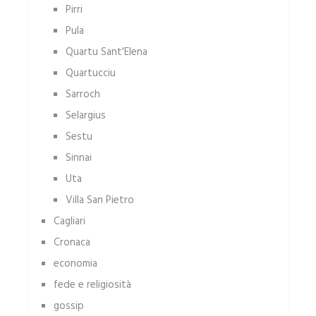
Pirri
Pula
Quartu Sant'Elena
Quartucciu
Sarroch
Selargius
Sestu
Sinnai
Uta
Villa San Pietro
Cagliari
Cronaca
economia
fede e religiosità
gossip