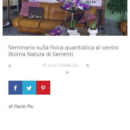
Seminario sulla fisica quantistica al centro
Bioma Natura di Serrenti
LA REDAZIONE
20 SETTEMBRE 2025
SARDEGNA
,
SCIENZA, CULTURA, ISTRUZIONE
NESSUN COMMENTO
di Paolo Piu