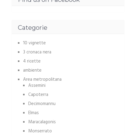
Categorie
10 vignette
3 cronaca nera
4 ricette
ambiente
Area metropolitana
Assemini
Capoterra
Decimomannu
Elmas
Maracalagonis
Monserrato