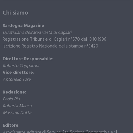
Chi siamo
Sardegna Magazine
Quotidiano dell’area vasta di Cagliari
Registrazione Tribunale di Cagliari n°570 del 13.10.1986
Iscrizione Registro Nazionale della stampa n°3420
Direttore Responsabile
:
Roberto Copparoni
Vice direttore
:
Antonello Tore
Redazione:
Paolo Piu
Roberta Manca
Massimo Dotta
Editore
:
Artigianarte editrice
di Service Art Società Cooperativa a.r.l.