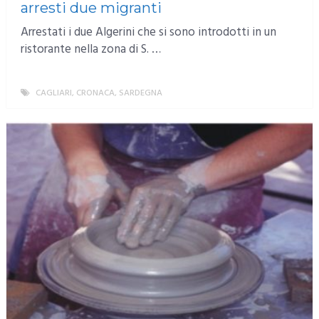
arresti due migranti
Arrestati i due Algerini che si sono introdotti in un
ristorante nella zona di S. …
CAGLIARI
,
CRONACA
,
SARDEGNA
MORE