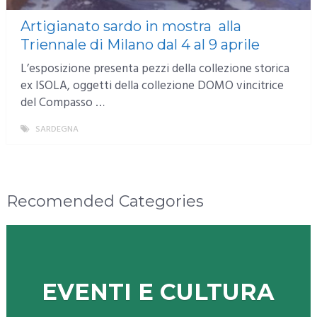
Artigianato sardo in mostra alla
Triennale di Milano dal 4 al 9 aprile
L’esposizione presenta pezzi della collezione storica
ex ISOLA, oggetti della collezione DOMO vincitrice
del Compasso …
SARDEGNA
MORE
Recomended Categories
EVENTI E CULTURA