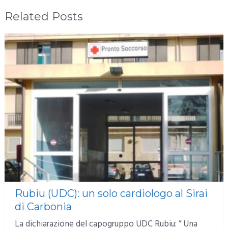
Related Posts
Rubiu (UDC): un solo cardiologo al Sirai
di Carbonia
La dichiarazione del capogruppo UDC Rubiu: ” Una