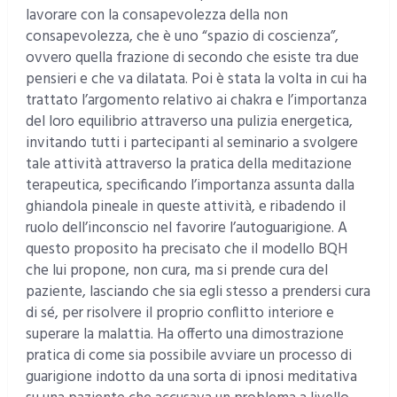
lavorare con la consapevolezza della non
consapevolezza, che è uno “spazio di coscienza”,
ovvero quella frazione di secondo che esiste tra due
pensieri e che va dilatata. Poi è stata la volta in cui ha
trattato l’argomento relativo ai chakra e l’importanza
del loro equilibrio attraverso una pulizia energetica,
invitando tutti i partecipanti al seminario a svolgere
tale attività attraverso la pratica della meditazione
terapeutica, specificando l’importanza assunta dalla
ghiandola pineale in queste attività, e ribadendo il
ruolo dell’inconscio nel favorire l’autoguarigione. A
questo proposito ha precisato che il modello BQH
che lui propone, non cura, ma si prende cura del
paziente, lasciando che sia egli stesso a prendersi cura
di sé, per risolvere il proprio conflitto interiore e
superare la malattia. Ha offerto una dimostrazione
pratica di come sia possibile avviare un processo di
guarigione indotto da una sorta di ipnosi meditativa