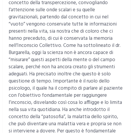
concetto della transpercezione, convogliando
l’attenzione sulle onde scalari e su quelle
gravitazionali, partendo dal concetto in cui nel
“vuoto” vengono conservate tutte le informazioni
presenti nella vita, sia nostra che di coloro che ci
hanno preceduto, di cui è conservata la memoria
nell’Inconscio Collettivo. Come ha sottolineato il dr.
Burgarella, oggi la scienza non è ancora capace di
“misurare” questi aspetti della mente o del campo
scalare, perché non ha ancora creato gli strumenti
adeguati. Ha precisato inoltre che questo è solo
questione di tempo. Importante è il ruolo dello
psicologo, il quale ha il compito di parlare al paziente
con l’obiettivo fondamentale per raggiungere
l’inconscio, disvelando così cosa lo affligge e lo limita
nella sua vita quotidiana. Ha anche introdotto il
concetto della “patosofia”, la malattia dello spirito,
che può diventare una malattia vera e propria se non
si interviene a dovere. Per questo è fondamentale