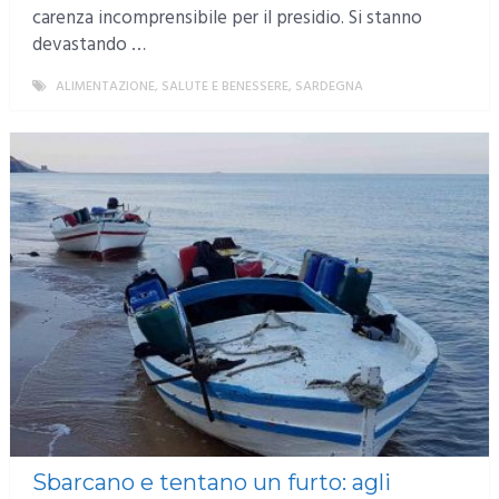
carenza incomprensibile per il presidio. Si stanno
devastando …
ALIMENTAZIONE, SALUTE E BENESSERE
,
SARDEGNA
MORE
Sbarcano e tentano un furto: agli