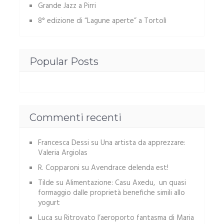
Grande Jazz a Pirri
8° edizione di “Lagune aperte” a Tortolì
Popular Posts
Commenti recenti
Francesca Dessi
su
Una artista da apprezzare:
Valeria Argiolas
R. Copparoni
su
Avendrace delenda est!
Tilde
su
Alimentazione: Casu Axedu, un quasi
formaggio dalle proprietà benefiche simili allo
yogurt
Luca
su
Ritrovato l’aeroporto fantasma di Maria