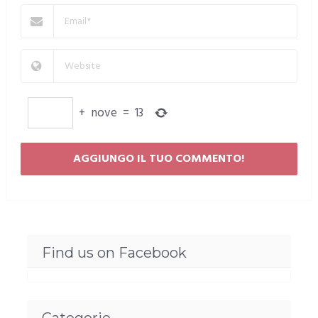
+
nove
=
13
Find us on Facebook