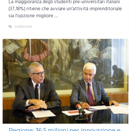
La maggioranza degli studenti pre-universitari italiani
(37,18%) ritiene che avviare un’attività imprenditoriale
sia l’opzione migliore …
SARDEGNA
MORE
Regione: 36,5 milioni per innovazione e