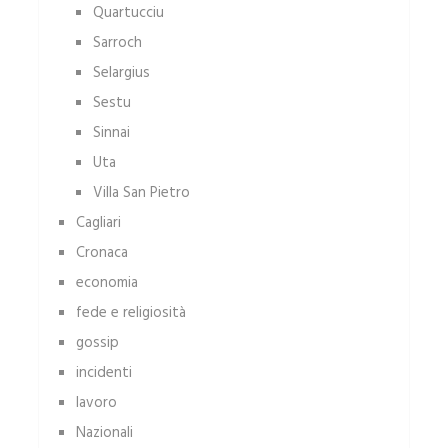
Quartucciu
Sarroch
Selargius
Sestu
Sinnai
Uta
Villa San Pietro
Cagliari
Cronaca
economia
fede e religiosità
gossip
incidenti
lavoro
Nazionali