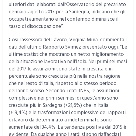
ulteriori dati elaborati dall’Osservatorio del precariato
gennaio-agosto 2017 per la Sardegna, indicano che gli
occupati aumentano e nel contempo diminuisce il
tasso di disoccupazione”.
Così l’assessora del Lavoro, Virginia Mura, commenta i
dati dell’ultimo Rapporto Svimez presentato oggi. “Le
ultime statistiche mostrano un netto miglioramento
della situazione lavorativa nell’Isola. Nei primi sei mesi
del 2017 le assunzioni sono state in crescita e in
percentuale sono cresciute più nella nostra regione
che nel resto d’Italia, rispetto allo stesso periodo
dell’anno scorso. Secondo i dati INPS, le assunzioni
complessive nei primi sei mesi di quest’anno sono
cresciute più in Sardegna (+21,6%) che in Italia
(+19,4%) e le trasformazioni complessive dei rapporti
di lavoro da determinato a indeterminato sono
aumentate del 34,4%. La tendenza positiva dal 2015 è
evidente. Da qualche anno i sardi si sono riaffacciati