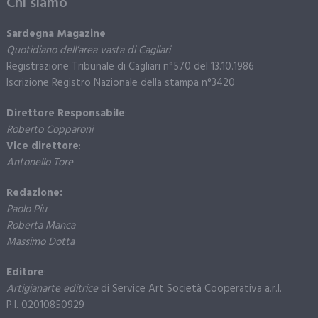
Chi siamo
Sardegna Magazine
Quotidiano dell’area vasta di Cagliari
Registrazione Tribunale di Cagliari n°570 del 13.10.1986
Iscrizione Registro Nazionale della stampa n°3420
Direttore Responsabile
:
Roberto Copparoni
Vice direttore
:
Antonello Tore
Redazione:
Paolo Piu
Roberta Manca
Massimo Dotta
Editore
:
Artigianarte editrice
di Service Art Società Cooperativa a.r.l.
P.I. 02010850929