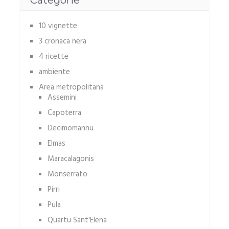
Categorie
10 vignette
3 cronaca nera
4 ricette
ambiente
Area metropolitana
Assemini
Capoterra
Decimomannu
Elmas
Maracalagonis
Monserrato
Pirri
Pula
Quartu Sant'Elena