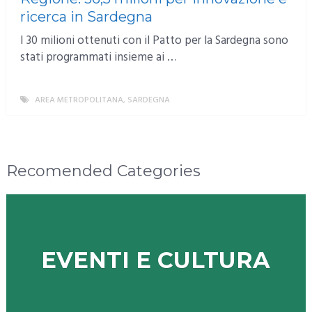
ricerca in Sardegna
I 30 milioni ottenuti con il Patto per la Sardegna sono
stati programmati insieme ai …
AREA METROPOLITANA
,
SARDEGNA
MORE
Recomended Categories
EVENTI E CULTURA