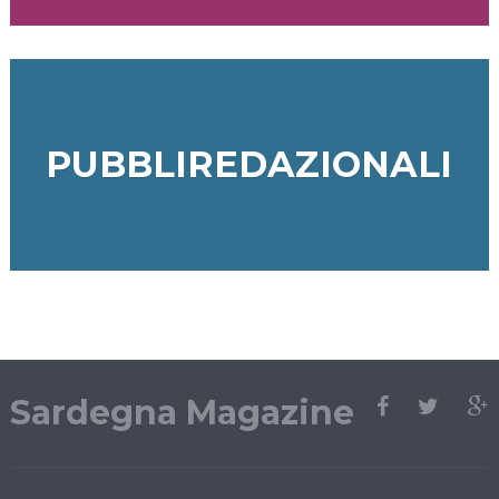
PUBBLIREDAZIONALI
Sardegna Magazine