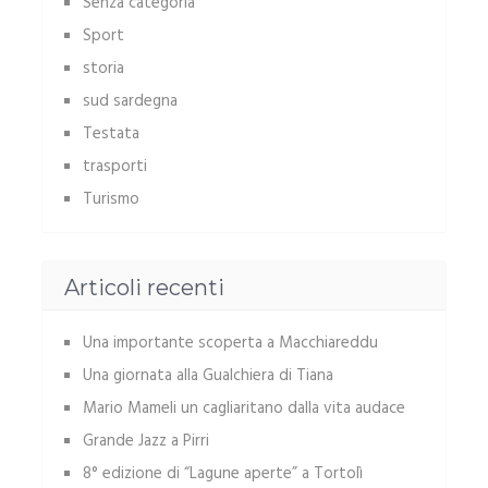
Senza categoria
Sport
storia
sud sardegna
Testata
trasporti
Turismo
Articoli recenti
Una importante scoperta a Macchiareddu
Una giornata alla Gualchiera di Tiana
Mario Mameli un cagliaritano dalla vita audace
Grande Jazz a Pirri
8° edizione di “Lagune aperte” a Tortolì