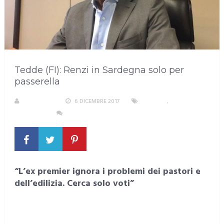
Tedde (FI): Renzi in Sardegna solo per
passerella
REDAZIONE
6 DICEMBRE 2017
POLITICA
,
SARDEGNA
NESSUN COMMENTO
“L’ex premier ignora i problemi dei pastori e
dell’edilizia. Cerca solo voti”