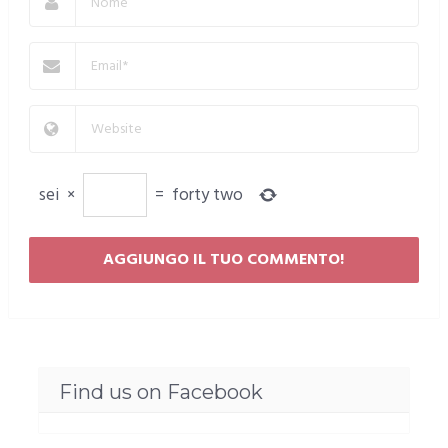
sei
×
=
forty two
Find us on Facebook