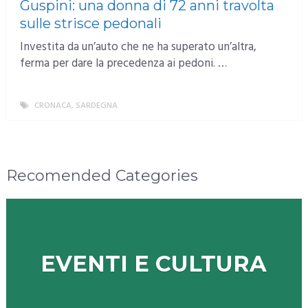
Guspini: una donna di 72 anni travolta
sulle strisce pedonali
Investita da un’auto che ne ha superato un’altra,
ferma per dare la precedenza ai pedoni. …
CRONACA
,
SARDEGNA
MORE
Recomended Categories
EVENTI E CULTURA