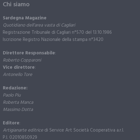
Chi siamo
Sardegna Magazine
Quotidiano dell’area vasta di Cagliari
Registrazione Tribunale di Cagliari n°570 del 13.10.1986
Iscrizione Registro Nazionale della stampa n°3420
Direttore Responsabile
:
Roberto Copparoni
Vice direttore
:
Antonello Tore
Redazione:
Paolo Piu
Roberta Manca
Massimo Dotta
Editore
:
Artigianarte editrice
di Service Art Società Cooperativa a.r.l.
P.I. 02010850929