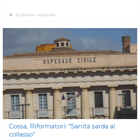
ECONOMIA
,
SARDEGNA
MORE
Cossa, Riformatori: “Sanità sarda al
collasso”