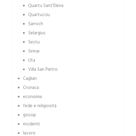
Quartu Sant'Elena
Quartucciu
Sarroch
Selargius
Sestu
Sinnai
Uta
Villa San Pietro
Cagliari
Cronaca
economia
fede e religiosità
gossip
incidenti
lavoro