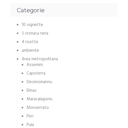
Categorie
10 vignette
3 cronaca nera
4 ricette
ambiente
Area metropolitana
Assemini
Capoterra
Decimomannu
Elmas
Maracalagonis
Monserrato
Pirri
Pula