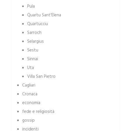
Pula
Quartu Sant'Elena
Quartucciu
Sarroch
Selargius
Sestu
Sinnai
Uta
Villa San Pietro
Cagliari
Cronaca
economia
fede e religiosità
gossip
incidenti