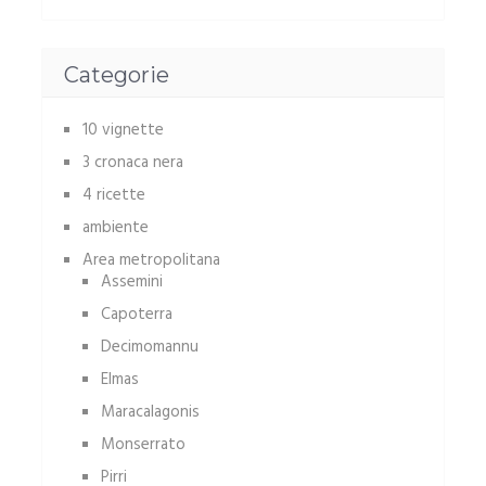
Categorie
10 vignette
3 cronaca nera
4 ricette
ambiente
Area metropolitana
Assemini
Capoterra
Decimomannu
Elmas
Maracalagonis
Monserrato
Pirri