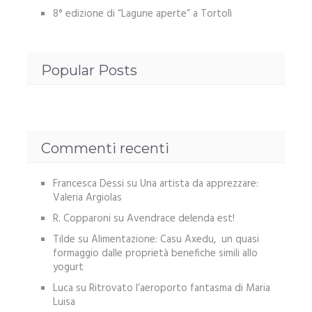
8° edizione di “Lagune aperte” a Tortolì
Popular Posts
Commenti recenti
Francesca Dessi
su
Una artista da apprezzare:
Valeria Argiolas
R. Copparoni
su
Avendrace delenda est!
Tilde
su
Alimentazione: Casu Axedu, un quasi
formaggio dalle proprietà benefiche simili allo
yogurt
Luca
su
Ritrovato l’aeroporto fantasma di Maria
Luisa