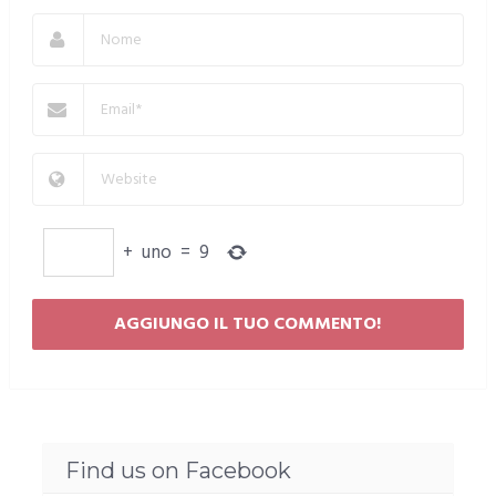
+
uno
=
9
Find us on Facebook