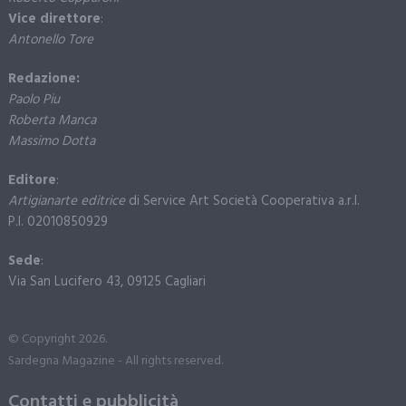
Vice direttore
:
Antonello Tore
Redazione:
Paolo Piu
Roberta Manca
Massimo Dotta
Editore
:
Artigianarte editrice
di Service Art Società Cooperativa a.r.l.
P.I. 02010850929
Sede
:
Via San Lucifero 43, 09125 Cagliari
© Copyright 2026.
Sardegna Magazine - All rights reserved.
Contatti e pubblicità