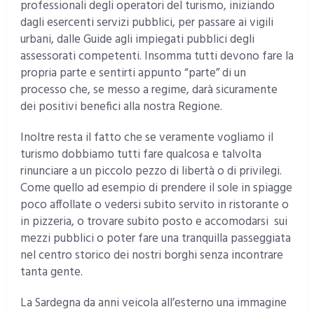
professionali degli operatori del turismo, iniziando
dagli esercenti servizi pubblici, per passare ai vigili
urbani, dalle Guide agli impiegati pubblici degli
assessorati competenti. Insomma tutti devono fare la
propria parte e sentirti appunto “parte” di un
processo che, se messo a regime, darà sicuramente
dei positivi benefici alla nostra Regione.
Inoltre resta il fatto che se veramente vogliamo il
turismo dobbiamo tutti fare qualcosa e talvolta
rinunciare a un piccolo pezzo di libertà o di privilegi.
Come quello ad esempio di prendere il sole in spiagge
poco affollate o vedersi subito servito in ristorante o
in pizzeria, o trovare subito posto e accomodarsi sui
mezzi pubblici o poter fare una tranquilla passeggiata
nel centro storico dei nostri borghi senza incontrare
tanta gente.
La Sardegna da anni veicola all’esterno una immagine