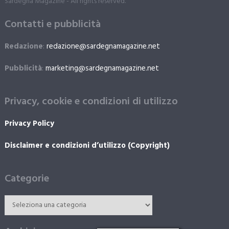
Sardegna Magazine - All rights reserved.
Contatti e pubblicità
Redazione
:
redazione@sardegnamagazine.net
Pubblicità
:
marketing@sardegnamagazine.net
Privacy, cookie e condizioni di utilizzo
Privacy Policy
Disclaimer e condizioni d’utilizzo (Copyright)
Categorie