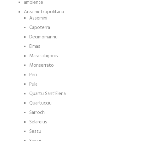
ambiente
Area metropolitana
Assemini
Capoterra
Decimomannu
Elmas
Maracalagonis
Monserrato
Pirri
Pula
Quartu Sant'Elena
Quartucciu
Sarroch
Selargius
Sestu