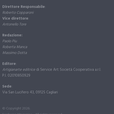
Direttore Responsabile
:
Roberto Copparoni
Vice direttore
:
Antonello Tore
Redazione:
Paolo Piu
Roberta Manca
Massimo Dotta
Editore
:
Artigianarte editrice
di Service Art Società Cooperativa a.r.l.
P.I. 02010850929
Sede
:
Via San Lucifero 43, 09125 Cagliari
© Copyright 2026.