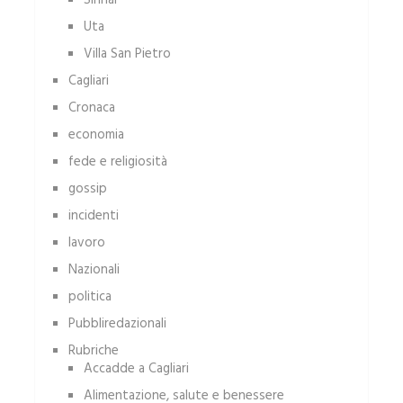
Sinnai
Uta
Villa San Pietro
Cagliari
Cronaca
economia
fede e religiosità
gossip
incidenti
lavoro
Nazionali
politica
Pubbliredazionali
Rubriche
Accadde a Cagliari
Alimentazione, salute e benessere