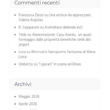
Commenti recenti
Francesca Dessi
su
Una artista da apprezzare:
Valeria Argiolas
R. Copparoni
su
Avendrace delenda est!
Tilde
su
Alimentazione: Casu Axedu, un quasi
formaggio dalle proprietà benefiche simili allo
yogurt
Luca
su
Ritrovato l’aeroporto fantasma di Maria
Luisa
Umberto
su
“I giurati” in scena ad Elmas
Archivi
Maggio 2026
Aprile 2026