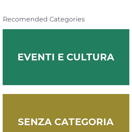
Recomended Categories
EVENTI E CULTURA
SENZA CATEGORIA