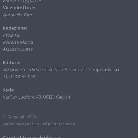
Roberto Copparoni
Vice direttore
:
Antonello Tore
Redazione:
Paolo Piu
Roberta Manca
Massimo Dotta
Editore
:
Artigianarte editrice
di Service Art Società Cooperativa a.r.l.
P.I. 02010850929
Sede
:
Via San Lucifero 43, 09125 Cagliari
© Copyright 2026.
Sardegna Magazine - All rights reserved.