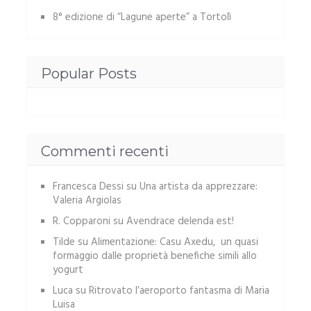
8° edizione di “Lagune aperte” a Tortolì
Popular Posts
Commenti recenti
Francesca Dessi
su
Una artista da apprezzare:
Valeria Argiolas
R. Copparoni
su
Avendrace delenda est!
Tilde
su
Alimentazione: Casu Axedu, un quasi
formaggio dalle proprietà benefiche simili allo
yogurt
Luca
su
Ritrovato l’aeroporto fantasma di Maria
Luisa