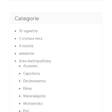
Categorie
10 vignette
3 cronaca nera
4 ricette
ambiente
Area metropolitana
Assemini
Capoterra
Decimomannu
Elmas
Maracalagonis
Monserrato
Pirri