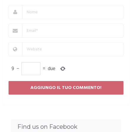
9
−
=
due
Find us on Facebook