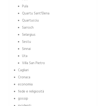
Pula
Quartu Sant'Elena
Quartucciu
Sarroch
Selargius
Sestu
Sinnai
Uta
Villa San Pietro
Cagliari
Cronaca
economia
fede e religiosità
gossip
incidenti