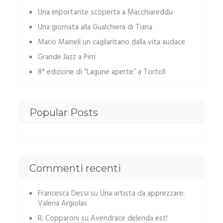
Una importante scoperta a Macchiareddu
Una giornata alla Gualchiera di Tiana
Mario Mameli un cagliaritano dalla vita audace
Grande Jazz a Pirri
8° edizione di “Lagune aperte” a Tortolì
Popular Posts
Commenti recenti
Francesca Dessi
su
Una artista da apprezzare:
Valeria Argiolas
R. Copparoni
su
Avendrace delenda est!