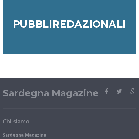
PUBBLIREDAZIONALI
Sardegna Magazine
Chi siamo
Sardegna Magazine