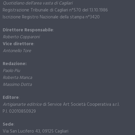
Quotidiano dell’area vasta di Cagliari
Registrazione Tribunale di Cagliari n°570 del 13.10.1986
Iscrizione Registro Nazionale della stampa n°3420
Direttore Responsabile
:
Roberto Copparoni
Vice direttore
:
Antonello Tore
Redazione:
Paolo Piu
Roberta Manca
Massimo Dotta
Editore
:
Artigianarte editrice
di Service Art Società Cooperativa a.r.l.
P.I. 02010850929
Sede
:
Via San Lucifero 43, 09125 Cagliari