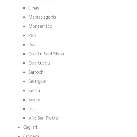
Elmas
Maracalagonis
Monserrato
Pirri
Pula
Quartu Sant'Elena
Quartucciu
Sarroch
Selargius
Sestu
Sinnai
Uta
Villa San Pietro
Cagliari
Cronaca