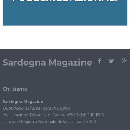
Sardegna Magazine
Chi siamo
Sardegna Magazine
Quotidiano dell’area vasta di Cagliari
Registrazione Tribunale di Cagliari n°570 del 13.10.1986
Iscrizione Registro Nazionale della stampa n°3420