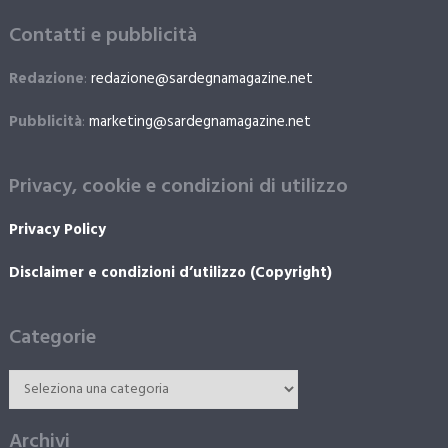
Contatti e pubblicità
Redazione
:
redazione@sardegnamagazine.net
Pubblicità
:
marketing@sardegnamagazine.net
Privacy, cookie e condizioni di utilizzo
Privacy Policy
Disclaimer e condizioni d’utilizzo (Copyright)
Categorie
Archivi