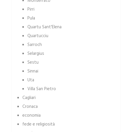
Monserrato
Pirri
Pula
Quartu Sant'Elena
Quartucciu
Sarroch
Selargius
Sestu
Sinnai
Uta
Villa San Pietro
Cagliari
Cronaca
economia
fede e religiosità