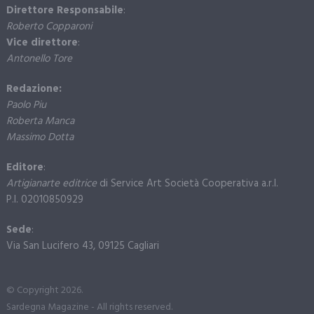
Direttore Responsabile
:
Roberto Copparoni
Vice direttore
:
Antonello Tore
Redazione:
Paolo Piu
Roberta Manca
Massimo Dotta
Editore
:
Artigianarte editrice
di Service Art Società Cooperativa a.r.l.
P.I. 02010850929
Sede
:
Via San Lucifero 43, 09125 Cagliari
© Copyright 2026.
Sardegna Magazine - All rights reserved.