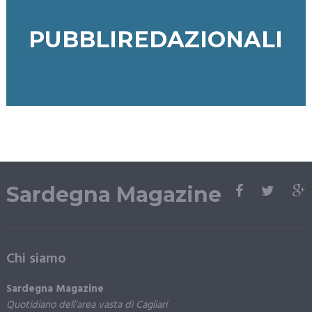
PUBBLIREDAZIONALI
Sardegna Magazine
Chi siamo
Sardegna Magazine
Quotidiano dell’area vasta di Cagliari