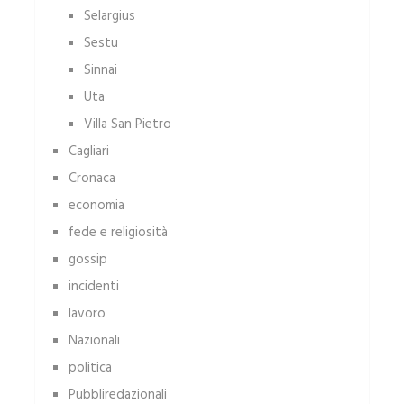
Selargius
Sestu
Sinnai
Uta
Villa San Pietro
Cagliari
Cronaca
economia
fede e religiosità
gossip
incidenti
lavoro
Nazionali
politica
Pubbliredazionali