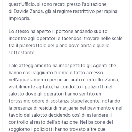
quest’Ufficio, si sono recati presso l’abitazione
di Davide Zanda, già al regime restrittivo per rapina
impropria.
Lo stesso ha aperto il portone andando subito
incontro agli operatori e facendosi trovare nelle scale
tra il pianerottolo del piano dove abita e quello
sottostante.
Tale atteggiamento ha insospettito gli Agenti che
hanno così raggiunto l’uomo e fatto accesso
nell’appartamento per un accurato controllo. Zanda,
visibilmente agitato, ha condotto i poliziotti nel
salotto dove gli operatori hanno sentito un
fortissimo odore di sostanza stupefacente, notando
la presenza di residui di marijuana nel pavimento e nel
tavolo del salotto decidendo così di estendere il
controllo al resto dell’abitazione. Nel balcone del
soggiorno i poliziotti hanno trovato altre due