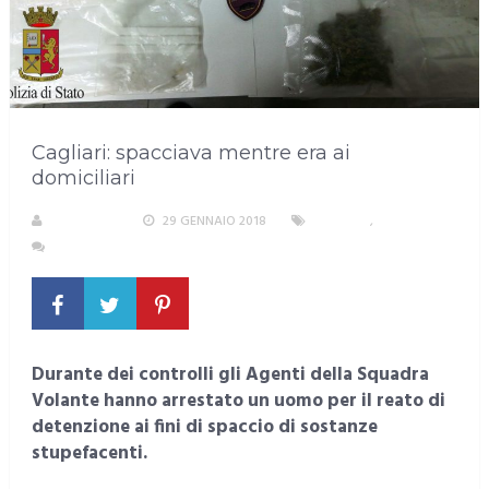
Cagliari: spacciava mentre era ai
domiciliari
REDAZIONE
29 GENNAIO 2018
CAGLIARI
,
CRONACA
NESSUN COMMENTO
Durante dei controlli gli Agenti della Squadra
Volante hanno arrestato un uomo per il reato di
detenzione ai fini di spaccio di sostanze
stupefacenti.