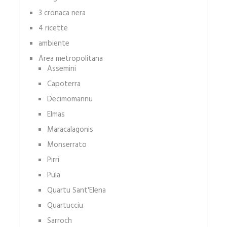
3 cronaca nera
4 ricette
ambiente
Area metropolitana
Assemini
Capoterra
Decimomannu
Elmas
Maracalagonis
Monserrato
Pirri
Pula
Quartu Sant'Elena
Quartucciu
Sarroch