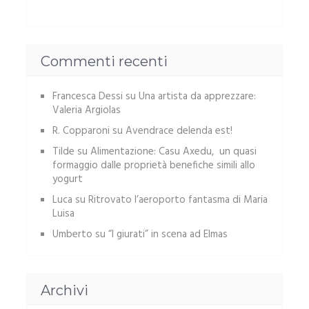
Commenti recenti
Francesca Dessi
su
Una artista da apprezzare:
Valeria Argiolas
R. Copparoni
su
Avendrace delenda est!
Tilde
su
Alimentazione: Casu Axedu, un quasi
formaggio dalle proprietà benefiche simili allo
yogurt
Luca
su
Ritrovato l’aeroporto fantasma di Maria
Luisa
Umberto
su
“I giurati” in scena ad Elmas
Archivi