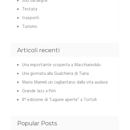
sud sardegna
Testata
trasporti
Turismo
Articoli recenti
Una importante scoperta a Macchiareddu
Una giornata alla Gualchiera di Tiana
Mario Mameli un cagliaritano dalla vita audace
Grande Jazz a Pirri
8° edizione di “Lagune aperte” a Tortolì
Popular Posts