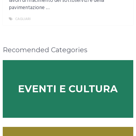
lavori di rifacimento dei sottoservizi e della
pavimentazione …
CAGLIARI
MORE
Recomended Categories
EVENTI E CULTURA