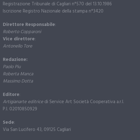
Registrazione Tribunale di Cagliari n°570 del 13.10.1986
Iscrizione Registro Nazionale della stampa n°3420
Direttore Responsabile
:
Roberto Copparoni
Vice direttore
:
Antonello Tore
Redazione:
Paolo Piu
Roberta Manca
Massimo Dotta
Editore
:
Artigianarte editrice
di Service Art Società Cooperativa a.r.l.
P.I. 02010850929
Sede
:
Via San Lucifero 43, 09125 Cagliari