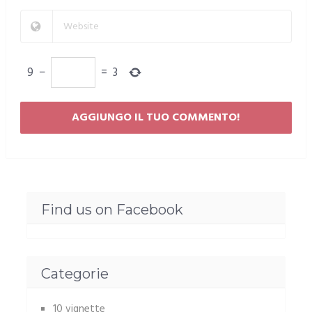
9
−
=
3
Find us on Facebook
Categorie
10 vignette