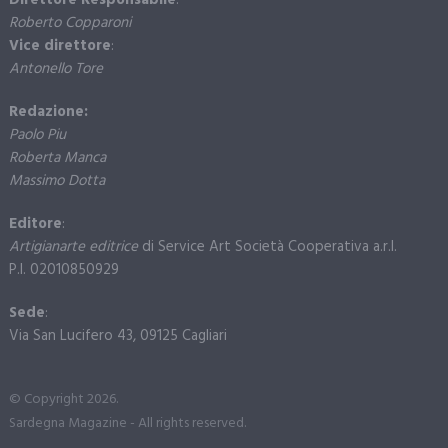
Direttore Responsabile
:
Roberto Copparoni
Vice direttore
:
Antonello Tore
Redazione:
Paolo Piu
Roberta Manca
Massimo Dotta
Editore
:
Artigianarte editrice
di Service Art Società Cooperativa a.r.l.
P.I. 02010850929
Sede
:
Via San Lucifero 43, 09125 Cagliari
© Copyright 2026.
Sardegna Magazine - All rights reserved.