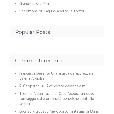
Grande Jazz a Pirri
8° edizione di “Lagune aperte” a Tortolì
Popular Posts
Commenti recenti
Francesca Dessi
su
Una artista da apprezzare:
Valeria Argiolas
R. Copparoni
su
Avendrace delenda est!
Tilde
su
Alimentazione: Casu Axedu, un quasi
formaggio dalle proprietà benefiche simili allo
yogurt
Luca
su
Ritrovato l’aeroporto fantasma di Maria