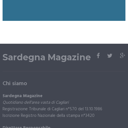
Sardegna Magazine
Chi siamo
Sardegna Magazine
Quotidiano dell’area vasta di Cagliari
Registrazione Tribunale di Cagliari n°570 del 13.10.1986
Iscrizione Registro Nazionale della stampa n°3420