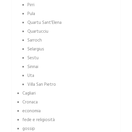
Pirri
Pula
Quartu Sant'Elena
Quartucciu
Sarroch
Selargius
Sestu
Sinnai
Uta
Villa San Pietro
Cagliari
Cronaca
economia
fede e religiosità
gossip