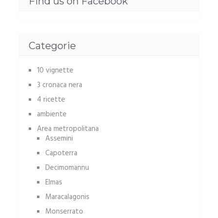
Find us on Facebook
Categorie
10 vignette
3 cronaca nera
4 ricette
ambiente
Area metropolitana
Assemini
Capoterra
Decimomannu
Elmas
Maracalagonis
Monserrato