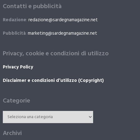
Contatti e pubblicità
Redazione
:
redazione@sardegnamagazine.net
Pubblicità
:
marketing@sardegnamagazine.net
Privacy, cookie e condizioni di utilizzo
Privacy Policy
Disclaimer e condizioni d’utilizzo (Copyright)
Categorie
Archivi