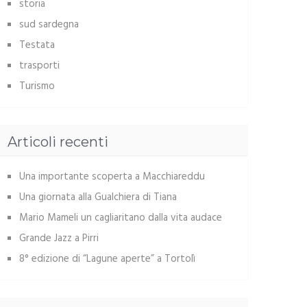
storia
sud sardegna
Testata
trasporti
Turismo
Articoli recenti
Una importante scoperta a Macchiareddu
Una giornata alla Gualchiera di Tiana
Mario Mameli un cagliaritano dalla vita audace
Grande Jazz a Pirri
8° edizione di “Lagune aperte” a Tortolì