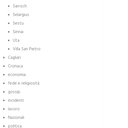
Sarroch
Selargius
Sestu
Sinnai
Uta
Villa San Pietro
Cagliari
Cronaca
economia
fede e religiosità
gossip
incidenti
lavoro
Nazionali
politica