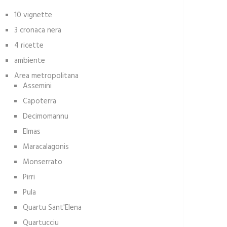
10 vignette
3 cronaca nera
4 ricette
ambiente
Area metropolitana
Assemini
Capoterra
Decimomannu
Elmas
Maracalagonis
Monserrato
Pirri
Pula
Quartu Sant'Elena
Quartucciu