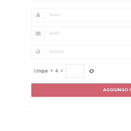
cinque
+
4
=