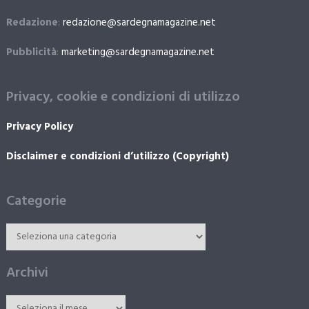
Redazione
:
redazione@sardegnamagazine.net
Pubblicità
:
marketing@sardegnamagazine.net
Privacy, cookie e condizioni di utilizzo
Privacy Policy
Disclaimer e condizioni d’utilizzo (Copyright)
Categorie
Archivi