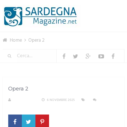
Menu
Home
Opera 2
Opera 2
R. COPPARONI
6 NOVEMBRE 2025
NESSUN
COMMENTO