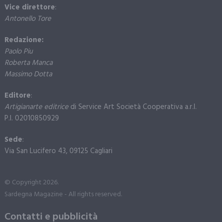
Vice direttore
:
Antonello Tore
Redazione:
Paolo Piu
Roberta Manca
Massimo Dotta
Editore
:
Artigianarte editrice
di Service Art Società Cooperativa a.r.l.
P.I. 02010850929
Sede
:
Via San Lucifero 43, 09125 Cagliari
© Copyright 2026.
Sardegna Magazine - All rights reserved.
Contatti e pubblicità