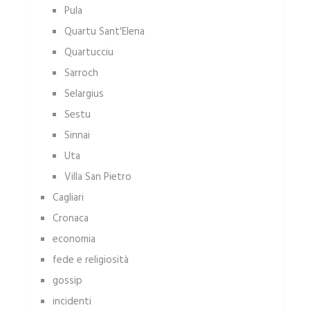
Pula
Quartu Sant'Elena
Quartucciu
Sarroch
Selargius
Sestu
Sinnai
Uta
Villa San Pietro
Cagliari
Cronaca
economia
fede e religiosità
gossip
incidenti