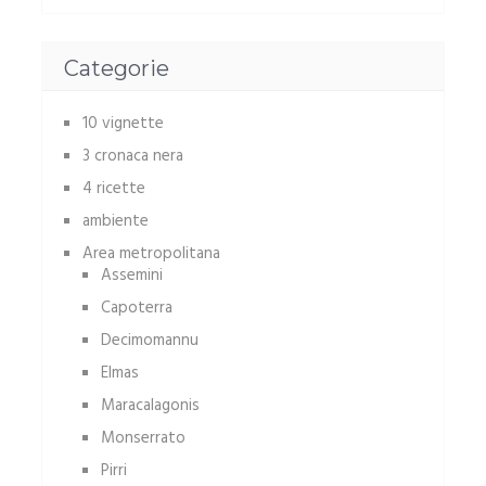
Categorie
10 vignette
3 cronaca nera
4 ricette
ambiente
Area metropolitana
Assemini
Capoterra
Decimomannu
Elmas
Maracalagonis
Monserrato
Pirri