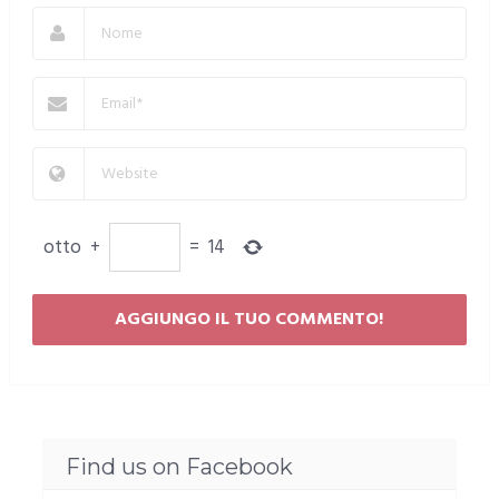
otto
+
=
14
Find us on Facebook