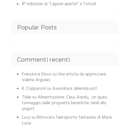
8° edizione di “Lagune aperte” a Tortolì
Popular Posts
Commenti recenti
Francesca Dessi
su
Una artista da apprezzare:
Valeria Argiolas
R. Copparoni
su
Avendrace delenda est!
Tilde
su
Alimentazione: Casu Axedu, un quasi
formaggio dalle proprietà benefiche simili allo
yogurt
Luca
su
Ritrovato l’aeroporto fantasma di Maria
Luisa