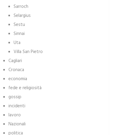
Sarroch
Selargius
Sestu
Sinnai
Uta
Villa San Pietro
Cagliari
Cronaca
economia
fede e religiosità
gossip
incidenti
lavoro
Nazionali
politica