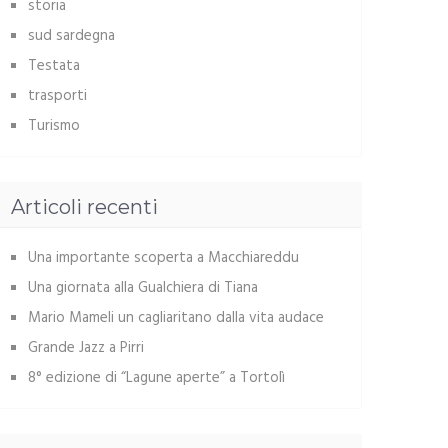
storia
sud sardegna
Testata
trasporti
Turismo
Articoli recenti
Una importante scoperta a Macchiareddu
Una giornata alla Gualchiera di Tiana
Mario Mameli un cagliaritano dalla vita audace
Grande Jazz a Pirri
8° edizione di “Lagune aperte” a Tortolì