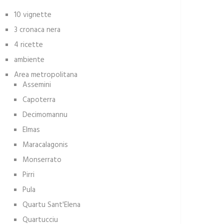
10 vignette
3 cronaca nera
4 ricette
ambiente
Area metropolitana
Assemini
Capoterra
Decimomannu
Elmas
Maracalagonis
Monserrato
Pirri
Pula
Quartu Sant'Elena
Quartucciu