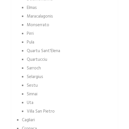
Elmas
Maracalagonis
Monserrato
Pirri
Pula
Quartu Sant'Elena
Quartucciu
Sarroch
Selargius
Sestu
Sinnai
Uta
Villa San Pietro
Cagliari
Cronaca