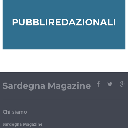
PUBBLIREDAZIONALI
Sardegna Magazine
Chi siamo
Sardegna Magazine