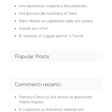
Una importante scoperta a Macchiareddu
Una giornata alla Gualchiera di Tiana
Mario Mameli un cagliaritano dalla vita audace
Grande Jazz a Pirri
8° edizione di “Lagune aperte” a Tortolì
Popular Posts
Commenti recenti
Francesca Dessi
su
Una artista da apprezzare:
Valeria Argiolas
R. Copparoni
su
Avendrace delenda est!