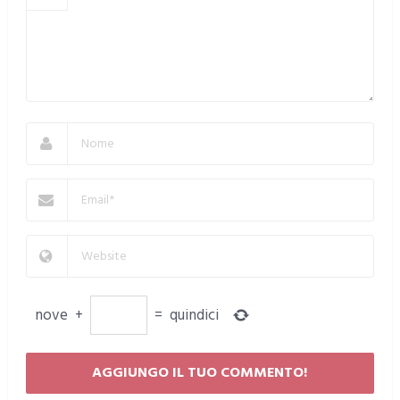
nove
+
=
quindici