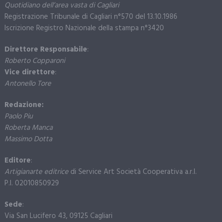
Quotidiano dell’area vasta di Cagliari
Registrazione Tribunale di Cagliari n°570 del 13.10.1986
Iscrizione Registro Nazionale della stampa n°3420
Direttore Responsabile
:
Roberto Copparoni
Vice direttore
:
Antonello Tore
Redazione:
Paolo Piu
Roberta Manca
Massimo Dotta
Editore
:
Artigianarte editrice
di Service Art Società Cooperativa a.r.l.
P.I. 02010850929
Sede
:
Via San Lucifero 43, 09125 Cagliari