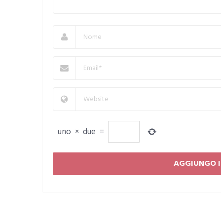
uno
×
due
=