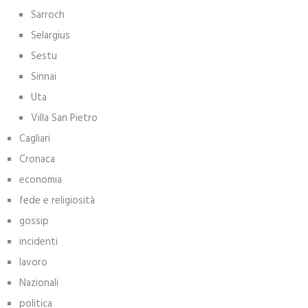
Sarroch
Selargius
Sestu
Sinnai
Uta
Villa San Pietro
Cagliari
Cronaca
economia
fede e religiosità
gossip
incidenti
lavoro
Nazionali
politica