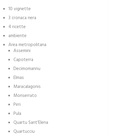
10 vignette
3 cronaca nera
4 ricette
ambiente
Area metropolitana
Assemini
Capoterra
Decimomannu
Elmas
Maracalagonis
Monserrato
Pirri
Pula
Quartu Sant'Elena
Quartucciu