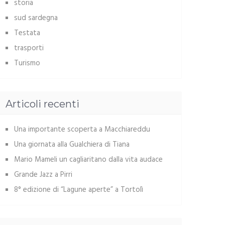
storia
sud sardegna
Testata
trasporti
Turismo
Articoli recenti
Una importante scoperta a Macchiareddu
Una giornata alla Gualchiera di Tiana
Mario Mameli un cagliaritano dalla vita audace
Grande Jazz a Pirri
8° edizione di “Lagune aperte” a Tortolì