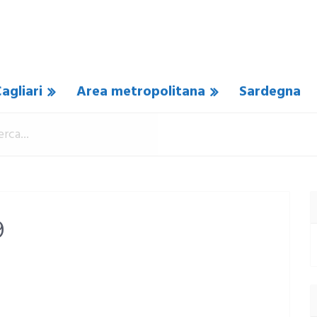
agliari
Area metropolitana
Sardegna
9
SUN COMMENTO