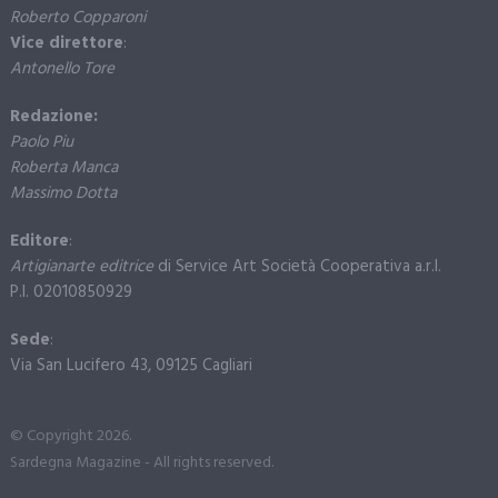
Roberto Copparoni
Vice direttore
:
Antonello Tore
Redazione:
Paolo Piu
Roberta Manca
Massimo Dotta
Editore
:
Artigianarte editrice
di Service Art Società Cooperativa a.r.l.
P.I. 02010850929
Sede
:
Via San Lucifero 43, 09125 Cagliari
© Copyright 2026.
Sardegna Magazine - All rights reserved.