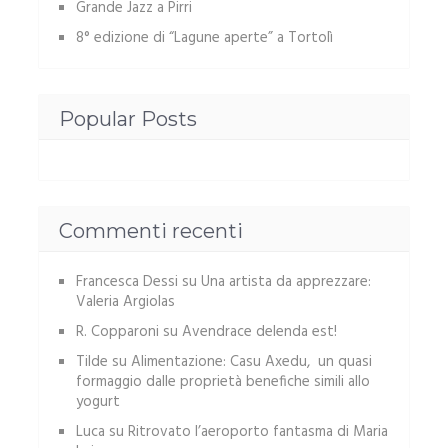
Grande Jazz a Pirri
8° edizione di “Lagune aperte” a Tortolì
Popular Posts
Commenti recenti
Francesca Dessi
su
Una artista da apprezzare:
Valeria Argiolas
R. Copparoni
su
Avendrace delenda est!
Tilde
su
Alimentazione: Casu Axedu, un quasi
formaggio dalle proprietà benefiche simili allo
yogurt
Luca
su
Ritrovato l’aeroporto fantasma di Maria