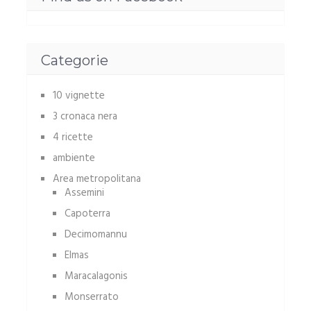
Categorie
10 vignette
3 cronaca nera
4 ricette
ambiente
Area metropolitana
Assemini
Capoterra
Decimomannu
Elmas
Maracalagonis
Monserrato