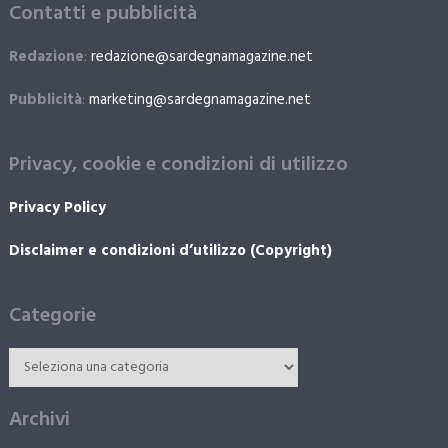
Contatti e pubblicità
Redazione
:
redazione@sardegnamagazine.net
Pubblicità
:
marketing@sardegnamagazine.net
Privacy, cookie e condizioni di utilizzo
Privacy Policy
Disclaimer e condizioni d’utilizzo (Copyright)
Categorie
Archivi