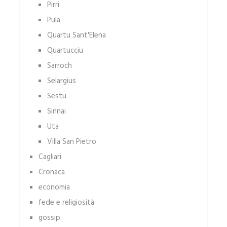
Pirri
Pula
Quartu Sant'Elena
Quartucciu
Sarroch
Selargius
Sestu
Sinnai
Uta
Villa San Pietro
Cagliari
Cronaca
economia
fede e religiosità
gossip