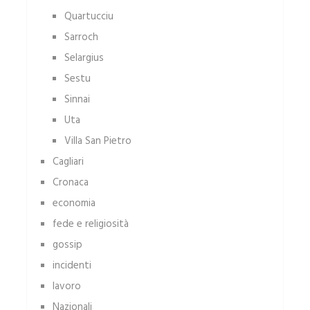
Quartucciu
Sarroch
Selargius
Sestu
Sinnai
Uta
Villa San Pietro
Cagliari
Cronaca
economia
fede e religiosità
gossip
incidenti
lavoro
Nazionali