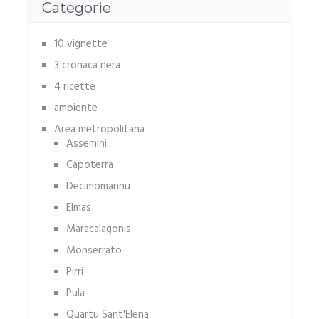
Categorie
10 vignette
3 cronaca nera
4 ricette
ambiente
Area metropolitana
Assemini
Capoterra
Decimomannu
Elmas
Maracalagonis
Monserrato
Pirri
Pula
Quartu Sant'Elena