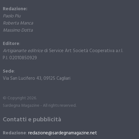
Redazione:
Paolo Piu
Roberta Manca
Massimo Dotta
Editore
:
Artigianarte editrice
di Service Art Società Cooperativa a.r.l.
P.I. 02010850929
Sede
:
Via San Lucifero 43, 09125 Cagliari
© Copyright 2026.
Sardegna Magazine - All rights reserved.
Contatti e pubblicità
Redazione
:
redazione@sardegnamagazine.net