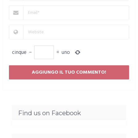
cinque
−
=
uno
Find us on Facebook