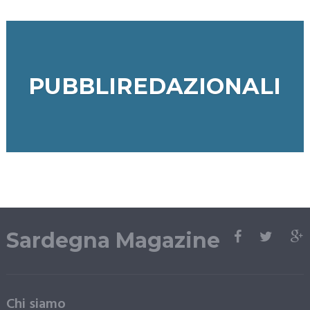
PUBBLIREDAZIONALI
Sardegna Magazine
Chi siamo