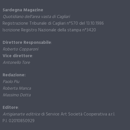
Sardegna Magazine
Quotidiano dell’area vasta di Cagliari
Registrazione Tribunale di Cagliari n°570 del 13.10.1986
Iscrizione Registro Nazionale della stampa n°3420
Direttore Responsabile
:
Roberto Copparoni
Vice direttore
:
Antonello Tore
Redazione:
Paolo Piu
Roberta Manca
Massimo Dotta
Editore
:
Artigianarte editrice
di Service Art Società Cooperativa a.r.l.
P.I. 02010850929