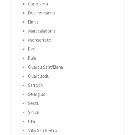
Capoterra
Decimomannu
Elmas
Maracalagonis
Monserrato
Pirri
Pula
Quartu Sant'Elena
Quartucciu
Sarroch
Selargius
Sestu
Sinnai
Uta
Villa San Pietro