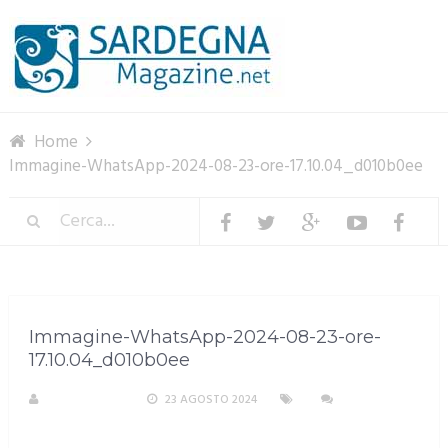
Menu
Home
Immagine-WhatsApp-2024-08-23-ore-17.10.04_d010b0ee
Immagine-WhatsApp-2024-08-23-ore-
17.10.04_d010b0ee
R. COPPARONI
23 AGOSTO 2024
NESSUN
COMMENTO