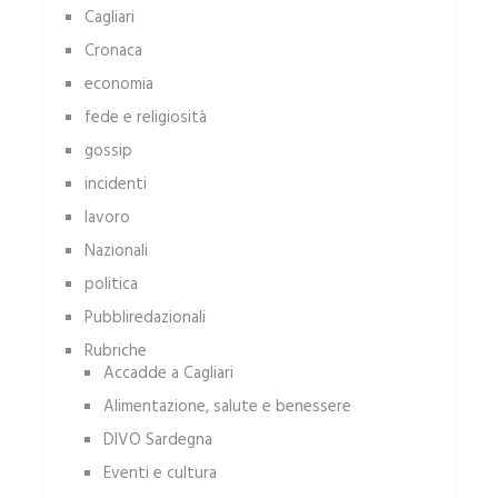
Cagliari
Cronaca
economia
fede e religiosità
gossip
incidenti
lavoro
Nazionali
politica
Pubbliredazionali
Rubriche
Accadde a Cagliari
Alimentazione, salute e benessere
DIVO Sardegna
Eventi e cultura