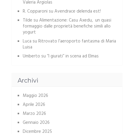
Valeria Argiolas
R. Copparoni
su
Avendrace delenda est!
Tilde
su
Alimentazione: Casu Axedu, un quasi
formaggio dalle proprietà benefiche simili allo
yogurt
Luca
su
Ritrovato l’aeroporto fantasma di Maria
Luisa
Umberto
su
“I giurati” in scena ad Elmas
Archivi
Maggio 2026
Aprile 2026
Marzo 2026
Gennaio 2026
Dicembre 2025