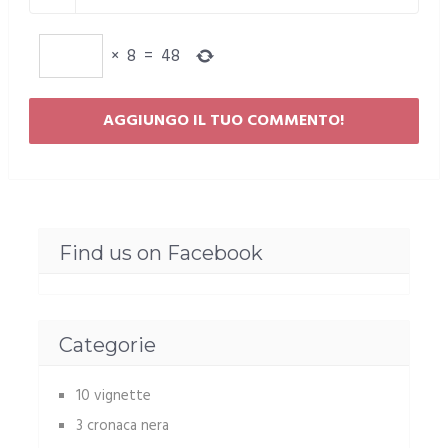
×
8
=
48
Find us on Facebook
Categorie
10 vignette
3 cronaca nera