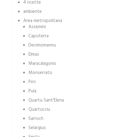
4 ricette
ambiente
Area metropolitana
Assemini
Capoterra
Decimomannu
Elmas
Maracalagonis
Monserrato
Pirri
Pula
Quartu Sant'Elena
Quartucciu
Sarroch
Selargius