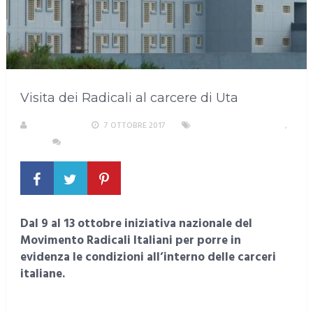
Visita dei Radicali al carcere di Uta
REDAZIONE
7 OTTOBRE 2017
AREA METROPOLITANA
,
UTA
NESSUN COMMENTO
Dal 9 al 13 ottobre iniziativa nazionale del
Movimento Radicali Italiani per porre in
evidenza le condizioni all’interno delle carceri
italiane.