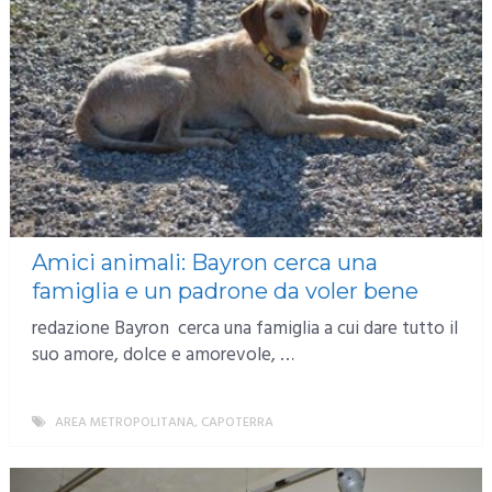
Amici animali: Bayron cerca una
famiglia e un padrone da voler bene
redazione Bayron cerca una famiglia a cui dare tutto il
suo amore, dolce e amorevole, …
AREA METROPOLITANA
,
CAPOTERRA
MORE