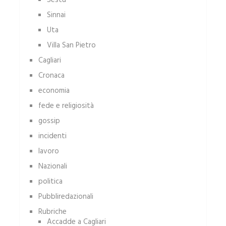
Sestu
Sinnai
Uta
Villa San Pietro
Cagliari
Cronaca
economia
fede e religiosità
gossip
incidenti
lavoro
Nazionali
politica
Pubbliredazionali
Rubriche
Accadde a Cagliari