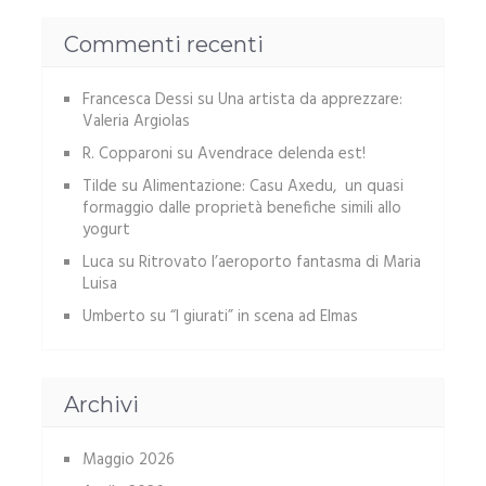
Commenti recenti
Francesca Dessi
su
Una artista da apprezzare:
Valeria Argiolas
R. Copparoni
su
Avendrace delenda est!
Tilde
su
Alimentazione: Casu Axedu, un quasi
formaggio dalle proprietà benefiche simili allo
yogurt
Luca
su
Ritrovato l’aeroporto fantasma di Maria
Luisa
Umberto
su
“I giurati” in scena ad Elmas
Archivi
Maggio 2026