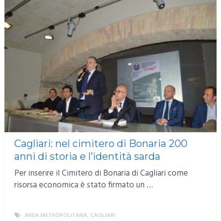
Cagliari: nel cimitero di Bonaria 200
anni di storia e l’identità sarda
Per inserire il Cimitero di Bonaria di Cagliari come
risorsa economica è stato firmato un …
AREA METROPOLITANA
,
CAGLIARI
MORE