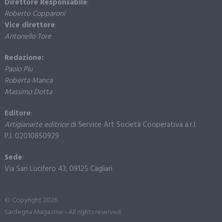
Direttore Responsabile
:
Roberto Copparoni
Vice direttore
:
Antonello Tore
Redazione:
Paolo Piu
Roberta Manca
Massimo Dotta
Editore
:
Artigianarte editrice
di Service Art Società Cooperativa a.r.l.
P.I. 02010850929
Sede
:
Via San Lucifero 43, 09125 Cagliari
© Copyright 2026.
Sardegna Magazine - All rights reserved.