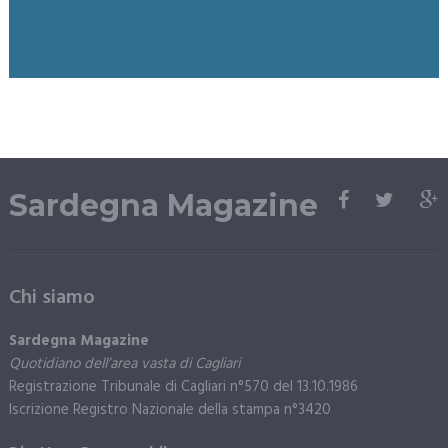
Sardegna Magazine
Chi siamo
Sardegna Magazine
Quotidiano dell’area vasta di Cagliari
Registrazione Tribunale di Cagliari n°570 del 13.10.1986
Iscrizione Registro Nazionale della stampa n°3420